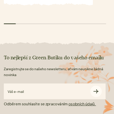
To nejlepší z Green Butiku do vašeho emailu
Zaregistrujte se do našeho newsletteru, ať vám neunikne žádná
novinka
Váš e-mail
Odběrem souhlasíte se zpracováním
osobních údajů.