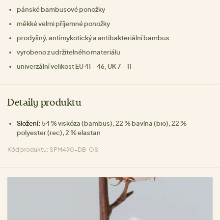
pánské bambusové ponožky
měkké velmi příjemné ponožky
prodyšný, antimykotický a antibakteriální bambus
vyrobeno z udržitelného materiálu
univerzální velikost EU 41 – 46, UK 7 – 11
Detaily produktu
Složení:
54 % viskóza (bambus), 22 % bavlna (bio), 22 %
polyester (rec), 2 % elastan
Kód produktu: SPM490-DB-OS