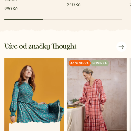
240 Kč
990 Kč
Více od značky Thought
46 % SLEVA
NOVINKA