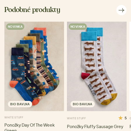
Podobné produkty
NOVINKA
NOVINKA
BIO BAVLNA
BIO BAVLNA
WHITE STUFF
5
WHITE STUFF
Ponožky Day Of The Week
Ponožky Fluffy Sausage Grey
Green