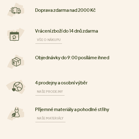
Doprava zdarma nad 2000 Kč
Vrácení zboží do 14 dnů zdarma
VŠE O NÁKUPU
Objednávky do 9:00 posíláme ihned
4 prodejny a osobní výběr
NAŠE PRODEJNY
Příjemné materiály a pohodlné střihy
NAŠE MATERIÁLY