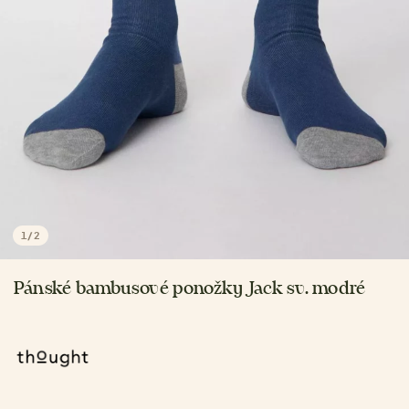
1
/
2
Pánské bambusové ponožky Jack sv. modré