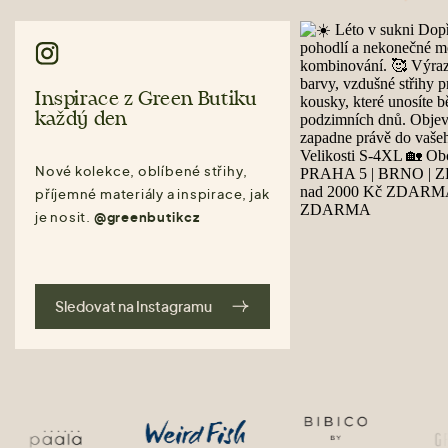
Inspirace z Green Butiku
každý den
Nové kolekce, oblíbené střihy,
příjemné materiály a inspirace, jak
je nosit.
@greenbutikcz
Sledovat na Instagramu