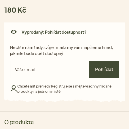
180 Kč
Vyprodaný: Pohlídat dostupnost?
Nechte nám tady svůj e-mail a my vám napíšeme hned,
jakmile bude opět dostupný.
Pohlídat
Chcete mít přehled?
Registruje se
a mějte všechny hlídané
produkty na jednom místě.
O produktu