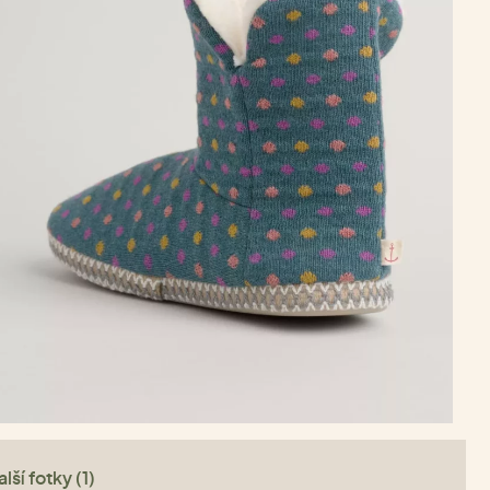
lší fotky (1)