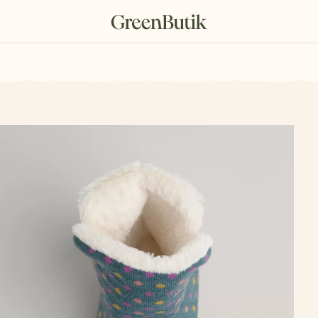
rkové poukazy