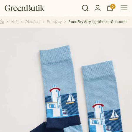
0
Muži
Oblečení
Ponožky
Ponožky Arty Lighthouse Schooner