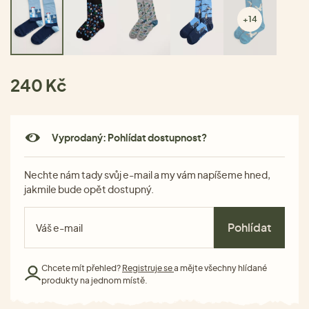
+14
240 Kč
Vyprodaný: Pohlídat dostupnost?
Nechte nám tady svůj e-mail a my vám napíšeme hned,
jakmile bude opět dostupný.
Pohlídat
Chcete mít přehled?
Registruje se
a mějte všechny hlídané
produkty na jednom místě.