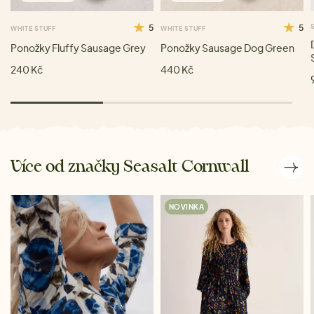
5
5
WHITE STUFF
WHITE STUFF
Ponožky Fluffy Sausage Grey
Ponožky Sausage Dog Green
240 Kč
440 Kč
Více od značky Seasalt Cornwall
NOVINKA