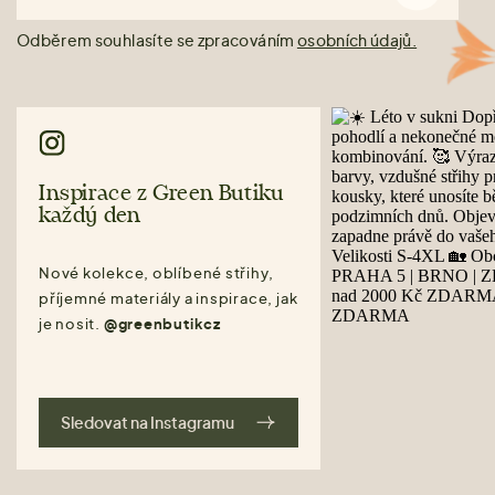
Odběrem souhlasíte se zpracováním
osobních údajů.
Inspirace z Green Butiku
každý den
Nové kolekce, oblíbené střihy,
příjemné materiály a inspirace, jak
je nosit.
@greenbutikcz
Sledovat na Instagramu