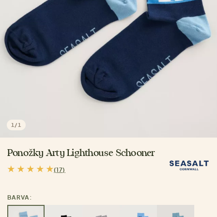
1
/
1
Ponožky Arty Lighthouse Schooner
(17)
BARVA: