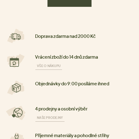
Doprava zdarma nad 2000 Kč
Vrácení zboží do 14 dnů zdarma
VŠE O NÁKUPU
Objednávky do 9:00 posíláme ihned
4 prodejny a osobní výběr
NAŠE PRODEJNY
Příjemné materiály a pohodlné střihy