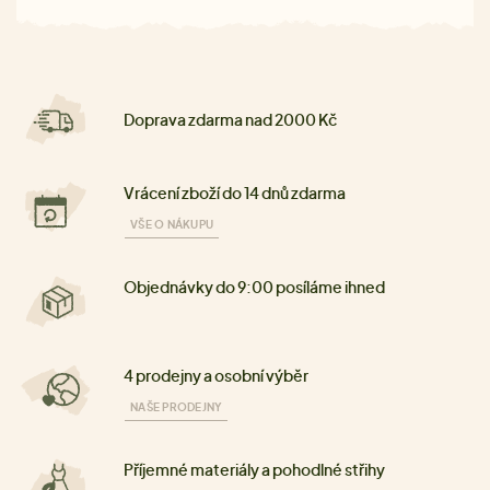
Doprava zdarma nad 2000 Kč
Vrácení zboží do 14 dnů zdarma
VŠE O NÁKUPU
Objednávky do 9:00 posíláme ihned
4 prodejny a osobní výběr
NAŠE PRODEJNY
Příjemné materiály a pohodlné střihy