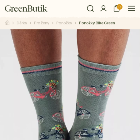
0
Dárky
Pro ženy
Ponožky
Ponožky Bike Green