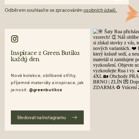
Odběrem souhlasíte se zpracováním
osobních údajů.
Inspirace z Green Butiku
každý den
Nové kolekce, oblíbené střihy,
příjemné materiály a inspirace, jak
je nosit.
@greenbutikcz
Sledovat na Instagramu