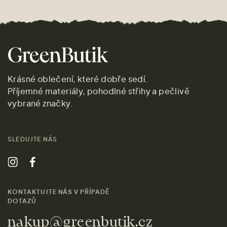
Krásné oblečení, které dobře sedí.
Příjemné materiály, pohodlné střihy a pečlivě
vybrané značky.
SLEDUJTE NÁS
KONTAKTUJTE NÁS V PŘÍPADĚ
DOTAZŮ
nakup@greenbutik.cz