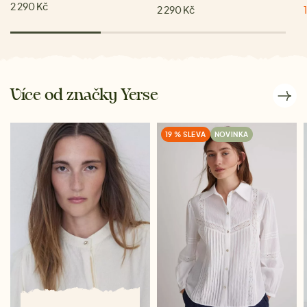
2 290 Kč
2 290 Kč
Více od značky Yerse
19 % SLEVA
NOVINKA