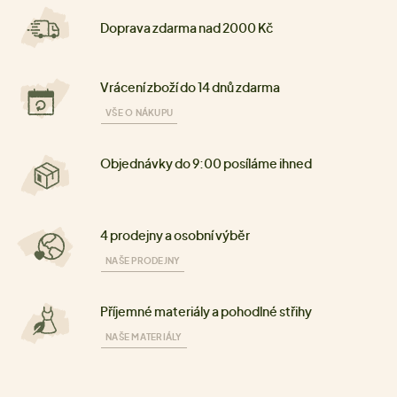
Doprava zdarma nad 2000 Kč
Vrácení zboží do 14 dnů zdarma
VŠE O NÁKUPU
Objednávky do 9:00 posíláme ihned
4 prodejny a osobní výběr
NAŠE PRODEJNY
Příjemné materiály a pohodlné střihy
NAŠE MATERIÁLY