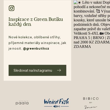
Inspirace z Green Butiku
každý den
Nové kolekce, oblíbené střihy,
příjemné materiály a inspirace, jak
je nosit.
@greenbutikcz
Sledovat na Instagramu