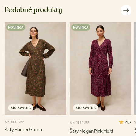
Podobné produkty
NOVINKA
NOVINKA
BIO BAVLNA
BIO BAVLNA
WHITE STUFF
4.7
WHITE STUFF
Šaty Harper Green
Šaty Megan Pink Multi