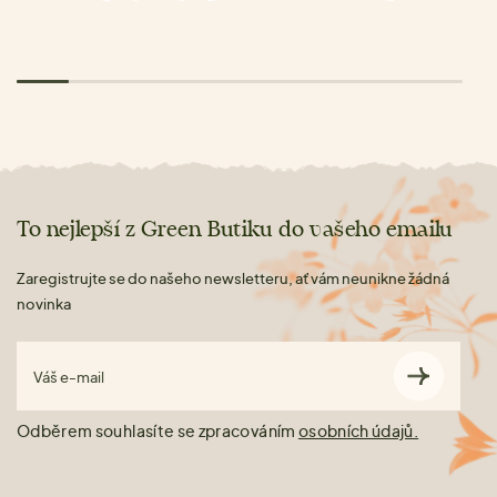
To nejlepší z Green Butiku do vašeho emailu
Zaregistrujte se do našeho newsletteru, ať vám neunikne žádná
novinka
Váš e-mail
Odběrem souhlasíte se zpracováním
osobních údajů.