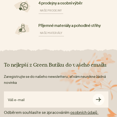
4 prodejny a osobní výběr
NAŠE PRODEJNY
Příjemné materiály a pohodlné střihy
NAŠE MATERIÁLY
To nejlepší z Green Butiku do vašeho emailu
Zaregistrujte se do našeho newsletteru, ať vám neunikne žádná
novinka
Váš e-mail
Odběrem souhlasíte se zpracováním
osobních údajů.