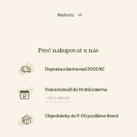
Nahoru
Proč nakupovat u nás
Doprava zdarma nad 2000 Kč
Vrácení zboží do 14 dnů zdarma
VŠE O NÁKUPU
Objednávky do 9:00 posíláme ihned