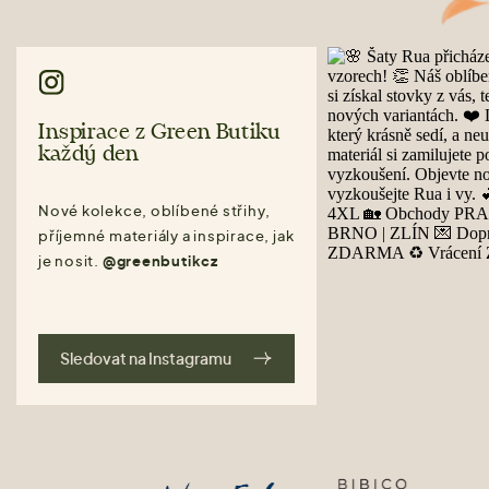
Inspirace z Green Butiku
každý den
Nové kolekce, oblíbené střihy,
příjemné materiály a inspirace, jak
je nosit.
@greenbutikcz
Sledovat na Instagramu