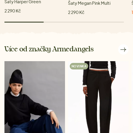
Šaty Harper Green
Šaty Megan Pink Multi
2 290 Kč
2 290 Kč
Více od značky Armedangels
NOVINKA