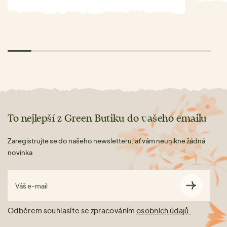
To nejlepší z Green Butiku do vašeho emailu
Zaregistrujte se do našeho newsletteru, ať vám neunikne žádná
novinka
Váš e-mail
Odběrem souhlasíte se zpracováním
osobních údajů.