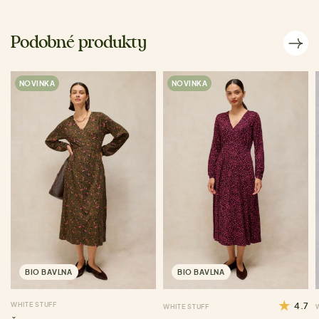
Podobné produkty
NOVINKA
NOVINKA
BIO BAVLNA
BIO BAVLNA
WHITE STUFF
4.7
WHITE STUFF