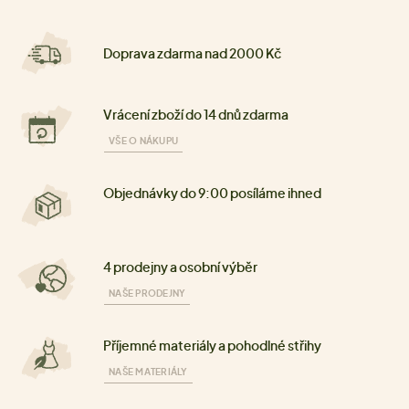
Doprava zdarma nad 2000 Kč
Vrácení zboží do 14 dnů zdarma
VŠE O NÁKUPU
Objednávky do 9:00 posíláme ihned
4 prodejny a osobní výběr
NAŠE PRODEJNY
Příjemné materiály a pohodlné střihy
NAŠE MATERIÁLY