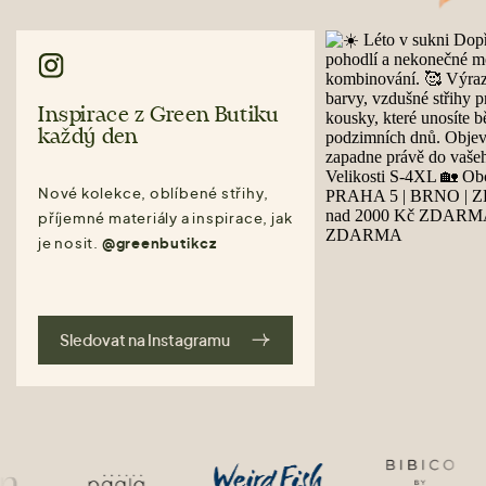
Inspirace z Green Butiku
každý den
Nové kolekce, oblíbené střihy,
příjemné materiály a inspirace, jak
je nosit.
@greenbutikcz
Sledovat na Instagramu