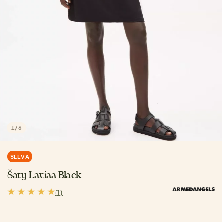
1
/
6
SLEVA
Šaty Laviaa Black
(1)