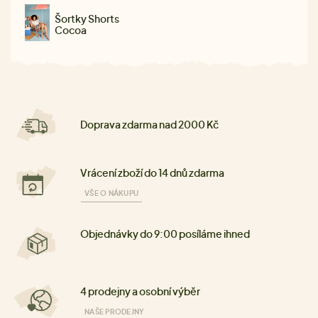
Šortky Shorts
Cocoa
Doprava zdarma nad 2000 Kč
Vrácení zboží do 14 dnů zdarma
VŠE O NÁKUPU
Objednávky do 9:00 posíláme ihned
4 prodejny a osobní výběr
NAŠE PRODEJNY