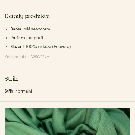
Detaily produktu
Barva:
bílá se vzorem
Pružnost:
nepruží
Složení:
100 % viskóza (Ecovero)
Kód produktu: S25G22-M
Střih
Střih:
normální