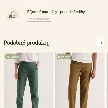
Příjemné materiály a pohodlné střihy
NAŠE MATERIÁLY
Podobné produkty
NOVINKA
NOVINKA