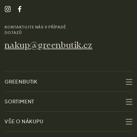
KONTAKTUJTE NÁS V PŘÍPADĚ
DOTAZŮ
nakup@greenbutik.cz
GREENBUTIK
O nás
SORTIMENT
Udržitelnost
Slevy
VŠE O NÁKUPU
Materiály
Ženy