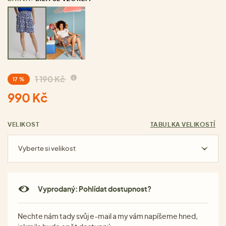
1 190 Kč
17 %
990 Kč
VELIKOST
TABULKA VELIKOSTÍ
Vyberte si velikost
Vyprodaný: Pohlídat dostupnost?
Nechte nám tady svůj e-mail a my vám napíšeme hned,