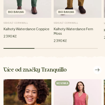
BIO BAVLNA
BIO BAVLNA
SEASALT CORNWALL
SEASALT CORNWALL
Kalhoty Waterdance Coppice
Kalhoty Waterdance Fern
Moss
2 390 Kč
2 390 Kč
Více od značky Tranquillo
NOVINKA