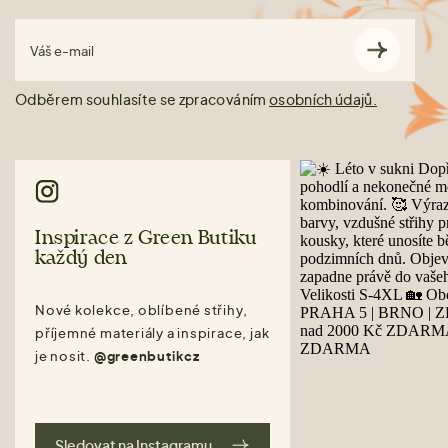
Váš e-mail
Odběrem souhlasíte se zpracováním
osobních údajů.
Inspirace z Green Butiku
každý den
Nové kolekce, oblíbené střihy,
příjemné materiály a inspirace, jak
je nosit.
@greenbutikcz
Sledovat na Instagramu