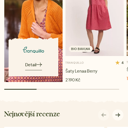
BIO BAVLNA
4
TRANQUILLO
Detail
Šaty Lenaa Berry
2 190 Kč
Nejnovější recenze