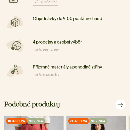
VŠE O NÁKUPU
Objednávky do 9:00 posíláme ihned
4 prodejny a osobní výběr
NAŠE PRODEJNY
Příjemné materiály a pohodlné střihy
NAŠE MATERIÁLY
Podobné produkty
18 % SLEVA
NOVINKA
21 % SLEVA
NOVINKA