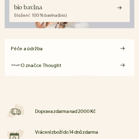
bio bavlna
Složení:
100 % bavlna (bio)
Péče a údržba
O značce
Thought
Doprava zdarma nad 2000 Kč
Vrácení zboží do 14 dnů zdarma