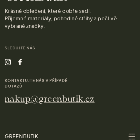
Krásné oblečení, které dobře sedí.
Příjemné materiály, pohodlné střihy a pečlivě
vybrané značky.
SLEDUJTE NÁS
KONTAKTUJTE NÁS V PŘÍPADĚ
DOTAZŮ
nakup@greenbutik.cz
GREENBUTIK