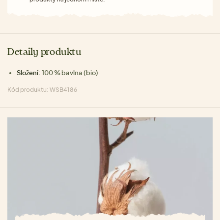
Detaily produktu
Složení:
100 % bavlna (bio)
Kód produktu: WSB4186