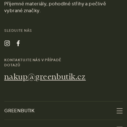
Příjemné materiály, pohodlné střihy a pečlivě
vybrané značky.
SLEDUJTE NÁS
KONTAKTUJTE NÁS V PŘÍPADĚ
DOTAZŮ
nakup@greenbutik.cz
GREENBUTIK
O nás