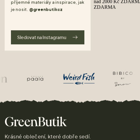
příjemné materiály a inspirace, jak
je nosit.
@greenbutikcz
Sledovat na Instagramu
Krásné oblečení, které dobře sedí.