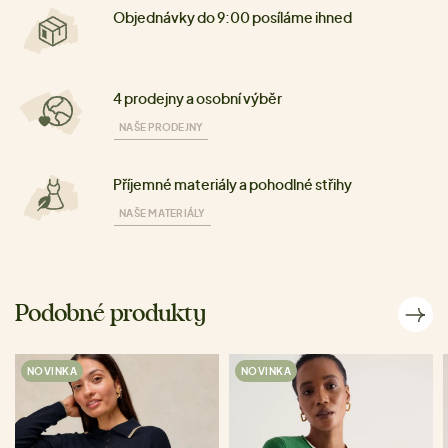
Objednávky do 9:00 posíláme ihned
4 prodejny a osobní výběr
NAŠE PRODEJNY
Příjemné materiály a pohodlné střihy
NAŠE MATERIÁLY
Podobné produkty
NOVINKA
NOVINKA