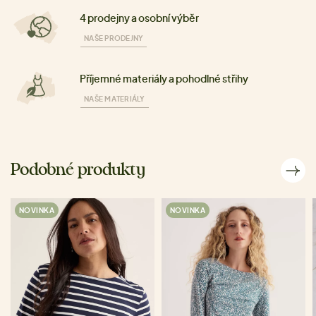
4 prodejny a osobní výběr
NAŠE PRODEJNY
Příjemné materiály a pohodlné střihy
NAŠE MATERIÁLY
Podobné produkty
NOVINKA
NOVINKA