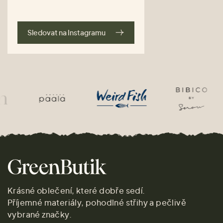
Sledovat na Instagramu
Krásné oblečení, které dobře sedí.
Příjemné materiály, pohodlné střihy a pečlivě
vybrané značky.