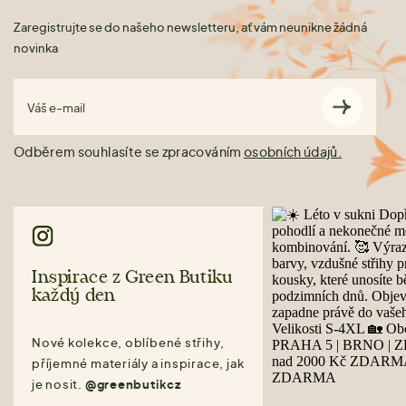
Zaregistrujte se do našeho newsletteru, ať vám neunikne žádná
novinka
Váš e-mail
Odběrem souhlasíte se zpracováním
osobních údajů.
Inspirace z Green Butiku
každý den
Nové kolekce, oblíbené střihy,
příjemné materiály a inspirace, jak
je nosit.
@greenbutikcz