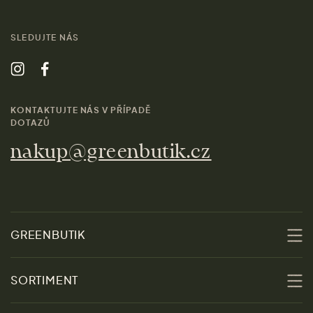
SLEDUJTE NÁS
KONTAKTUJTE NÁS V PŘÍPADĚ
DOTAZŮ
nakup@greenbutik.cz
GREENBUTIK
O nás
SORTIMENT
Udržitelnost