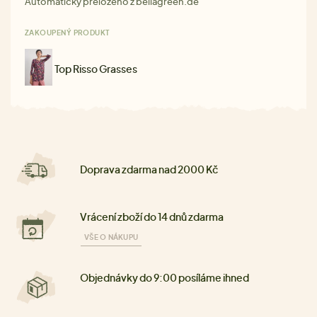
Automaticky preloženo z bellagreen.de
ZAKOUPENÝ PRODUKT
Top Risso Grasses
Doprava zdarma nad 2000 Kč
Vrácení zboží do 14 dnů zdarma
VŠE O NÁKUPU
Objednávky do 9:00 posíláme ihned