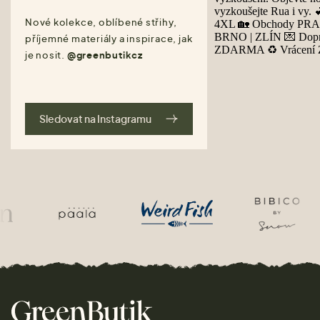
Nové kolekce, oblíbené střihy,
příjemné materiály a inspirace, jak
je nosit.
@greenbutikcz
Sledovat na Instagramu