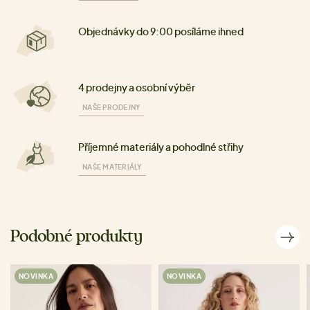
Objednávky do 9:00 posíláme ihned
4 prodejny a osobní výběr
NAŠE PRODEJNY
Příjemné materiály a pohodlné střihy
NAŠE MATERIÁLY
Podobné produkty
NOVINKA
NOVINKA