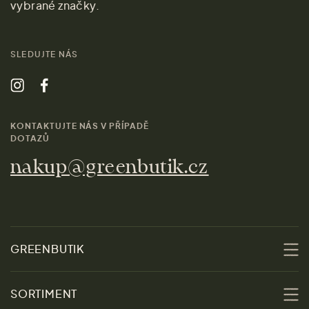
vybrané značky.
SLEDUJTE NÁS
KONTAKTUJTE NÁS V PŘÍPADĚ
DOTAZŮ
nakup@greenbutik.cz
GREENBUTIK
O nás
SORTIMENT