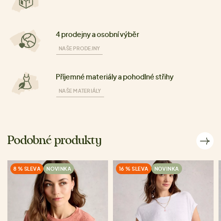
4 prodejny a osobní výběr
NAŠE PRODEJNY
Příjemné materiály a pohodlné střihy
NAŠE MATERIÁLY
Podobné produkty
8 % SLEVA
NOVINKA
16 % SLEVA
NOVINKA