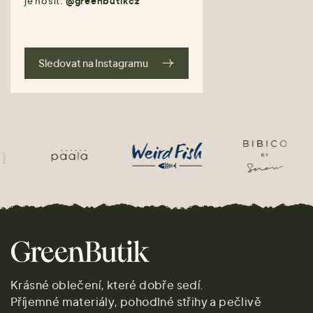
je nosit.
@greenbutikcz
Sledovat na Instagramu
Krásné oblečení, které dobře sedí.
Příjemné materiály, pohodlné střihy a pečlivě