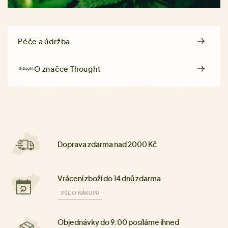
Péče a údržba
O značce
Thought
Doprava zdarma nad 2000 Kč
Vrácení zboží do 14 dnů zdarma
VŠE O NÁKUPU
Objednávky do 9:00 posíláme ihned