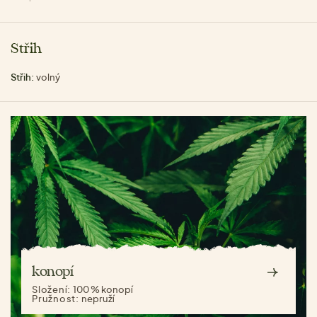
Střih
Střih:
volný
konopí
Složení:
100 % konopí
Pružnost:
nepruží