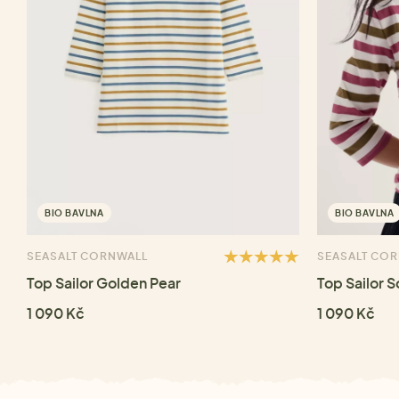
BIO BAVLNA
BIO BAVLNA
SEASALT CORNWALL
SEASALT CO
Top Sailor Golden Pear
Top Sailor S
1 090 Kč
1 090 Kč