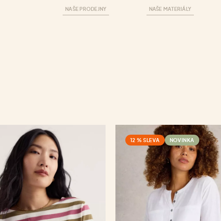
NAŠE PRODEJNY
NAŠE MATERIÁLY
12 % SLEVA
NOVINKA