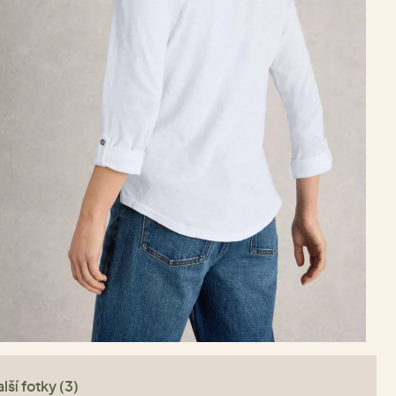
lší fotky (3)