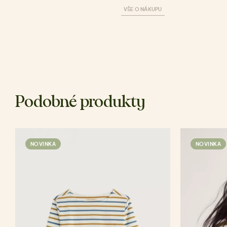
VŠE O NÁKUPU
Podobné produkty
NOVINKA
NOVINKA