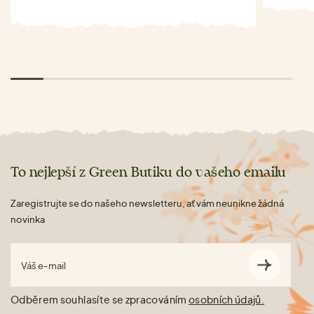
To nejlepší z Green Butiku do vašeho emailu
Zaregistrujte se do našeho newsletteru, ať vám neunikne žádná
novinka
Váš e-mail
Odběrem souhlasíte se zpracováním
osobních údajů.