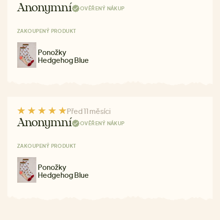
Anonymní
OVĚŘENÝ NÁKUP
ZAKOUPENÝ PRODUKT
Ponožky
Hedgehog Blue
Před 11 měsíci
Anonymní
OVĚŘENÝ NÁKUP
ZAKOUPENÝ PRODUKT
Ponožky
Hedgehog Blue