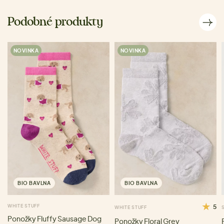
Podobné produkty
NOVINKA
NOVINKA
BIO BAVLNA
BIO BAVLNA
WHITE STUFF
5
WHITE STUFF
Ponožky Fluffy Sausage Dog
Ponožky Floral Grey