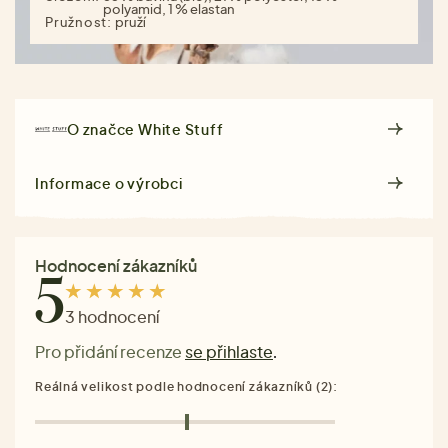
polyamid, 1 % elastan
Pružnost:
pruží
O značce
White Stuff
Informace o výrobci
Hodnocení zákazníků
5
3 hodnocení
Pro přidání recenze
se přihlaste
.
Reálná velikost podle hodnocení zákazníků (2):