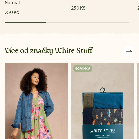
Natural
250 Kč
250 Kč
Více od značky White Stuff
NOVINKA