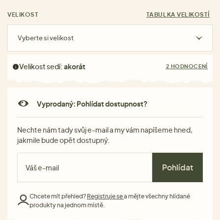
VELIKOST
TABULKA VELIKOSTÍ
Vyberte si velikost
Velikost sedí:
akorát
2 HODNOCENÍ
Vyprodaný: Pohlídat dostupnost?
Nechte nám tady svůj e-mail a my vám napíšeme hned,
jakmile bude opět dostupný.
Pohlídat
Chcete mít přehled?
Registruje se
a mějte všechny hlídané
produkty na jednom místě.