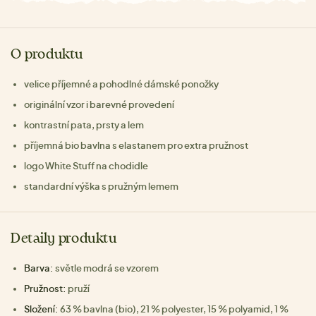
O produktu
velice příjemné a pohodlné dámské ponožky
originální vzor i barevné provedení
kontrastní pata, prsty a lem
příjemná bio bavlna s elastanem pro extra pružnost
logo White Stuff na chodidle
standardní výška s pružným lemem
Detaily produktu
Barva:
světle modrá se vzorem
Pružnost:
pruží
Složení:
63 % bavlna (bio), 21 % polyester, 15 % polyamid, 1 %