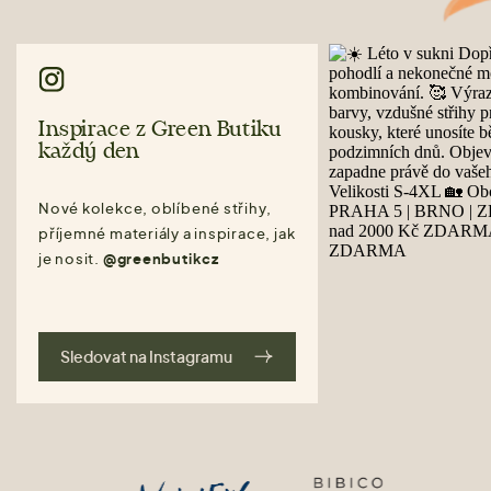
Inspirace z Green Butiku
každý den
Nové kolekce, oblíbené střihy,
příjemné materiály a inspirace, jak
je nosit.
@greenbutikcz
Sledovat na Instagramu