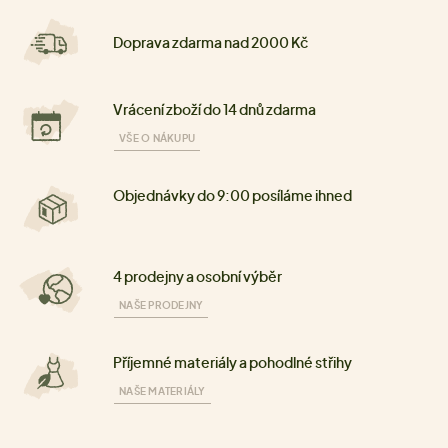
Doprava zdarma nad 2000 Kč
Vrácení zboží do 14 dnů zdarma
VŠE O NÁKUPU
Objednávky do 9:00 posíláme ihned
4 prodejny a osobní výběr
NAŠE PRODEJNY
Příjemné materiály a pohodlné střihy
NAŠE MATERIÁLY