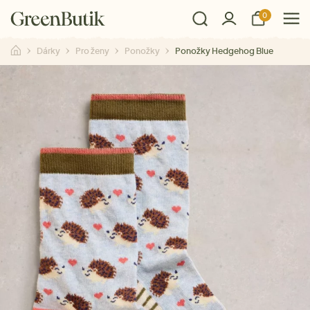
0
Dárky
Pro ženy
Ponožky
Ponožky Hedgehog Blue