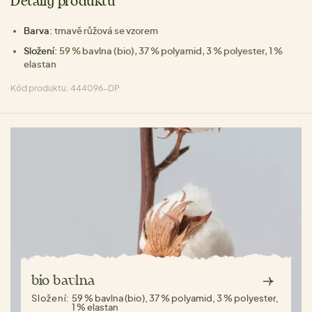
Detaily produktu
Barva:
tmavě růžová se vzorem
Složení:
59 % bavlna (bio), 37 % polyamid, 3 % polyester, 1 %
elastan
Kód produktu: 444096-DP
bio bavlna
Složení:
59 % bavlna (bio), 37 % polyamid, 3 % polyester,
1 % elastan