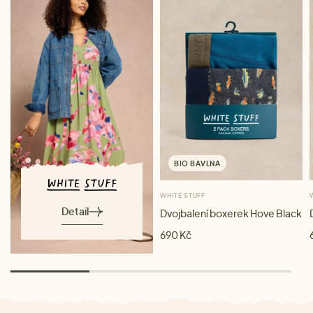
BIO BAVLNA
WHITE STUFF
Detail
Dvojbalení boxerek Hove Black
690 Kč