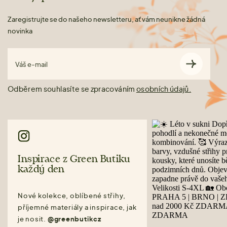
Zaregistrujte se do našeho newsletteru, ať vám neunikne žádná
novinka
Váš e-mail
Odběrem souhlasíte se zpracováním
osobních údajů.
Inspirace z Green Butiku
každý den
Nové kolekce, oblíbené střihy,
příjemné materiály a inspirace, jak
je nosit.
@greenbutikcz