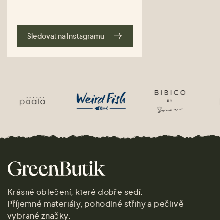
Sledovat na Instagramu
Krásné oblečení, které dobře sedí.
Příjemné materiály, pohodlné střihy a pečlivě
vybrané značky.