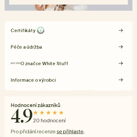
Certifikáty
Péče a údržba
O značce
White Stuff
Informace o výrobci
Hodnocení zákazníků
4.9
20 hodnocení
Pro přidání recenze
se přihlaste
.