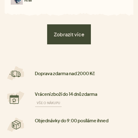
Zobrazit více
Doprava zdarma nad 2000 Kč
Vrácení zboží do 14 dnů zdarma
VŠE O NÁKUPU
Objednávky do 9:00 posíláme ihned