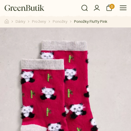
0
Dárky
Pro ženy
Ponožky
Ponožky Fluffy Pink