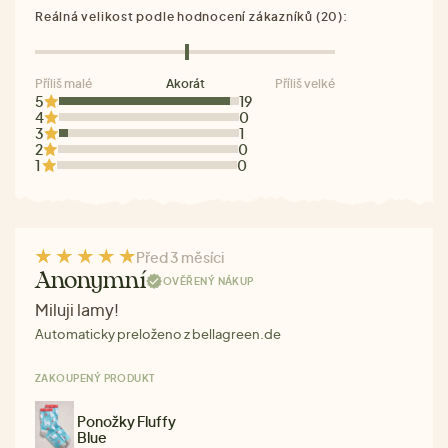
Reálná velikost podle hodnocení zákazníků (20):
Příliš malé
Akorát
Příliš velké
5
19
4
0
3
1
2
0
1
0
Před 3 měsíci
Anonymní
OVĚŘENÝ NÁKUP
Miluji lamy!
Automaticky preloženo z bellagreen.de
ZAKOUPENÝ PRODUKT
Ponožky Fluffy
Blue