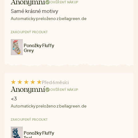
Anonymní
OVĚŘENÝ NÁKUP
Samé krásné motivy
Automaticky preloženo z bellagreen.de
ZAKOUPENÝ PRODUKT
Ponožky Fluffy
Grey
Před 6 měsíci
Anonymní
OVĚŘENÝ NÁKUP
<3
Automaticky preloženo z bellagreen.de
ZAKOUPENÝ PRODUKT
Ponožky Fluffy
Teal