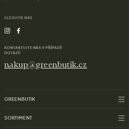
SLEDUJTE NÁS
KONTAKTUJTE NÁS V PŘÍPADĚ
DOTAZŮ
nakup@greenbutik.cz
GREENBUTIK
O nás
SORTIMENT
Udržitelnost