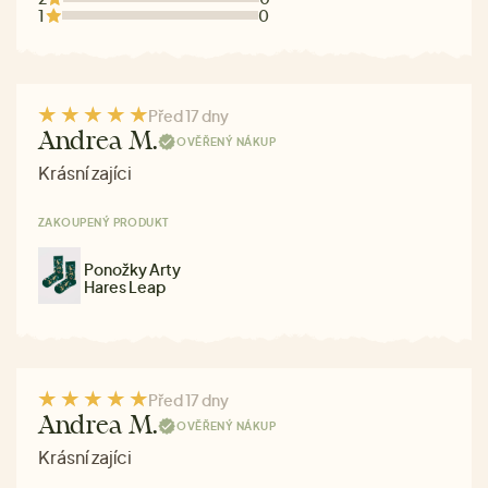
1
0
Před 17 dny
Andrea M.
OVĚŘENÝ NÁKUP
Krásní zajíci
ZAKOUPENÝ PRODUKT
Ponožky Arty
Hares Leap
Před 17 dny
Andrea M.
OVĚŘENÝ NÁKUP
Krásní zajíci