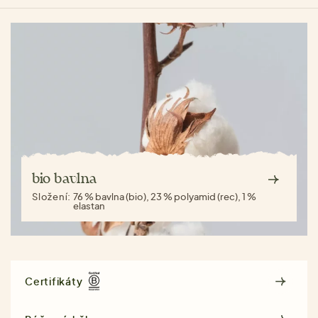
bio bavlna
Složení:
76 % bavlna (bio), 23 % polyamid (rec), 1 %
elastan
Certifikáty