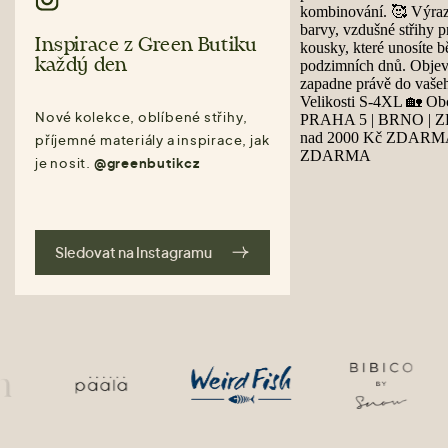
Inspirace z Green Butiku
každý den
Nové kolekce, oblíbené střihy,
příjemné materiály a inspirace, jak
je nosit.
@greenbutikcz
Sledovat na Instagramu