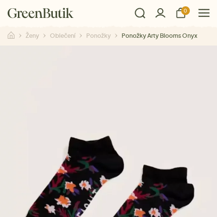
0
Ženy
Oblečení
Ponožky
Ponožky Arty Blooms Onyx