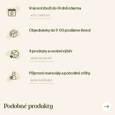
Vrácení zboží do 14 dnů zdarma
VŠE O NÁKUPU
Objednávky do 9:00 posíláme ihned
4 prodejny a osobní výběr
NAŠE PRODEJNY
Příjemné materiály a pohodlné střihy
NAŠE MATERIÁLY
Podobné produkty