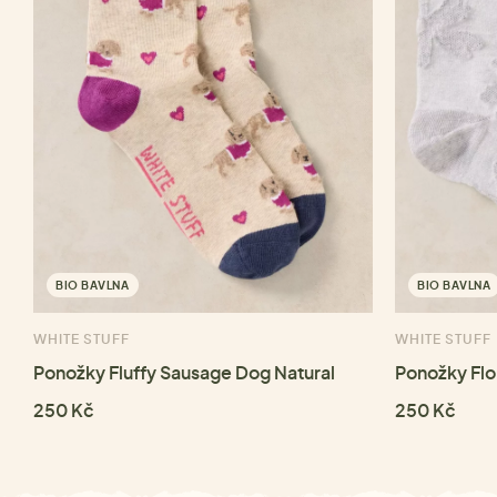
BIO BAVLNA
BIO BAVLNA
WHITE STUFF
WHITE STUFF
Ponožky Fluffy Sausage Dog Natural
Ponožky Flo
250 Kč
250 Kč