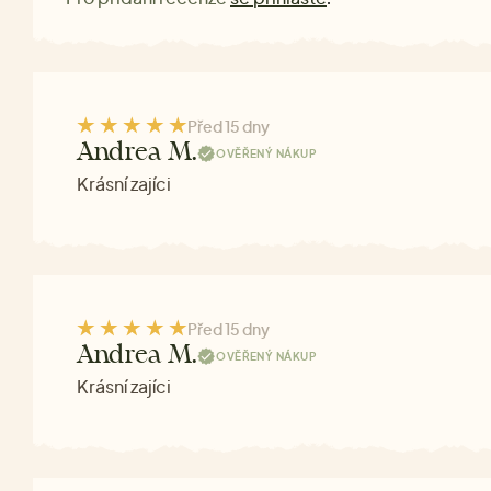
Před 15 dny
Andrea M.
OVĚŘENÝ NÁKUP
Krásní zajíci
Před 15 dny
Andrea M.
OVĚŘENÝ NÁKUP
Krásní zajíci