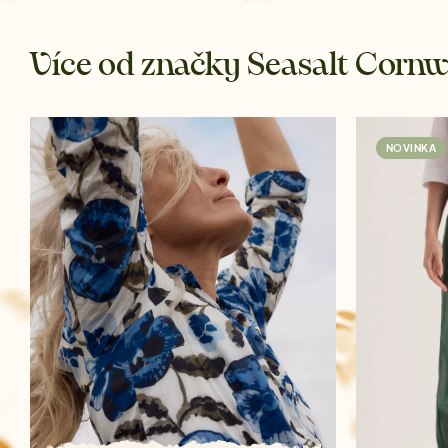
Více od značky Seasalt Cornw
NOVINKA