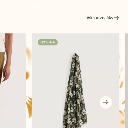
Vše od značky
NOVINKA