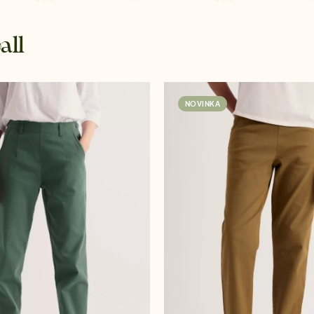
all
NOVINKA