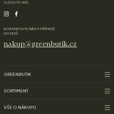
SLEDUJTE NÁS
KONTAKTUJTE NÁS V PŘÍPADĚ
DOTAZŮ
nakup@greenbutik.cz
GREENBUTIK
O nás
SORTIMENT
Udržitelnost
Slevy
VŠE O NÁKUPU
Materiály