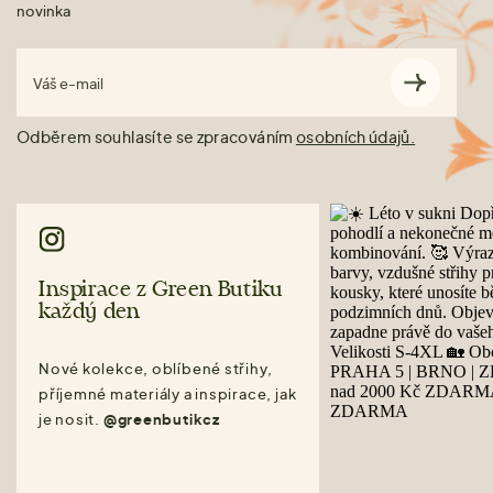
novinka
Váš e-mail
Odběrem souhlasíte se zpracováním
osobních údajů.
Inspirace z Green Butiku
každý den
Nové kolekce, oblíbené střihy,
příjemné materiály a inspirace, jak
je nosit.
@greenbutikcz