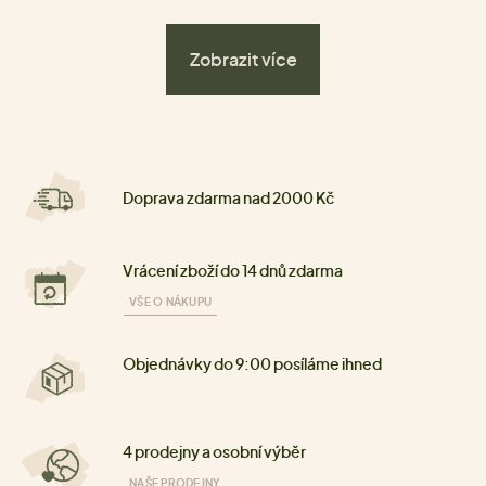
Zobrazit více
Doprava zdarma nad 2000 Kč
Vrácení zboží do 14 dnů zdarma
VŠE O NÁKUPU
Objednávky do 9:00 posíláme ihned
4 prodejny a osobní výběr
NAŠE PRODEJNY