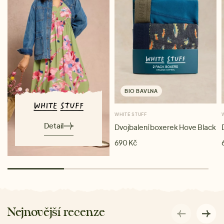
BIO BAVLNA
WHITE STUFF
Detail
Dvojbalení boxerek Hove Black
690 Kč
Nejnovější recenze