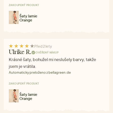
ZAKOUPENÝ PRODUKT
Šaty Jamie
Orange
Před 2 lety
Ulrike R.
OVĚŘENÝ NÁKUP
Krásné šaty, bohužel mi neslušely barvy, takže
jsem je vrátila.
Automaticky preloženo z bellagreen.de
ZAKOUPENÝ PRODUKT
Šaty Jamie
Orange