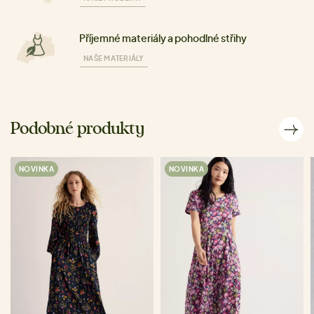
Příjemné materiály a pohodlné střihy
NAŠE MATERIÁLY
Podobné produkty
NOVINKA
NOVINKA