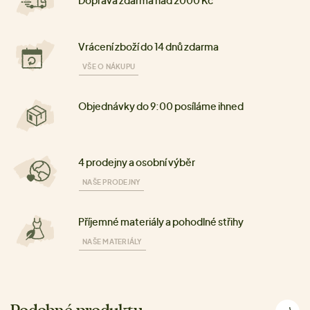
Vrácení zboží do 14 dnů zdarma
VŠE O NÁKUPU
Objednávky do 9:00 posíláme ihned
4 prodejny a osobní výběr
NAŠE PRODEJNY
Příjemné materiály a pohodlné střihy
NAŠE MATERIÁLY