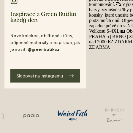
Inspirace z Green Butiku
každý den
Nové kolekce, oblíbené střihy,
příjemné materiály a inspirace, jak
je nosit.
@greenbutikcz
Sledovat na Instagramu