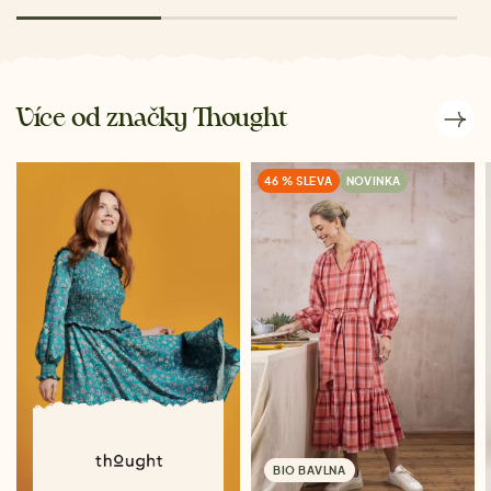
Více od značky Thought
46 % SLEVA
NOVINKA
BIO BAVLNA