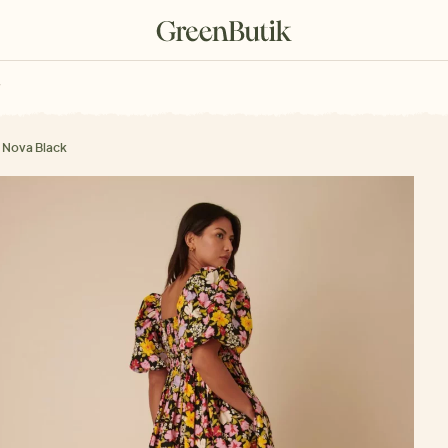
rkové poukazy
 Nova Black