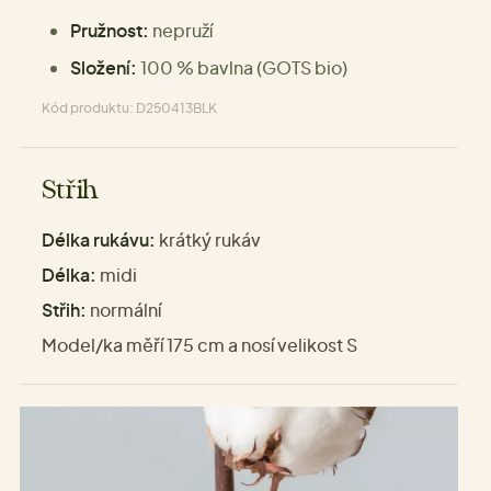
Pružnost:
nepruží
Složení:
100 % bavlna (GOTS bio)
Kód produktu: D250413BLK
Střih
Délka rukávu:
krátký rukáv
Délka:
midi
Střih:
normální
Model/ka měří 175 cm a nosí velikost S