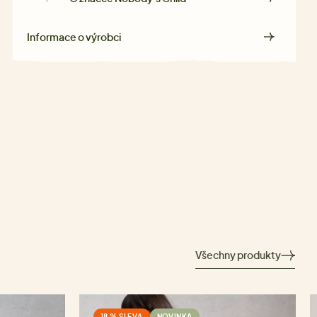
Informace o výrobci
Všechny produkty
18 % SLEVA
NOVINKA