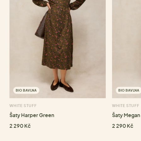
BIO BAVLNA
BIO BAVLNA
WHITE STUFF
WHITE STUFF
Šaty Harper Green
Šaty Megan 
2 290 Kč
2 290 Kč