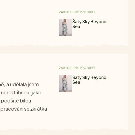
ZAKOUPENÝ PRODUKT
Šaty Sky Beyond
Sea
ZAKOUPENÝ PRODUKT
Šaty Sky Beyond
Sea
ně, a udělala jsem
e neroztáhnou, jako
 podšité bílou
 zpracování se zkrátka