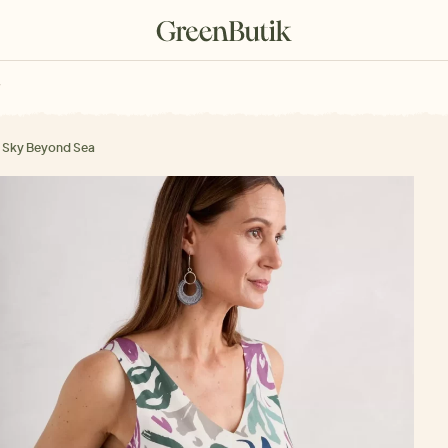
rkové poukazy
 Sky Beyond Sea