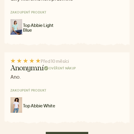
ZAKOUPENÝ PRODUKT
Top Abbie Light
Blue
Před 10 měsíci
Anonymní
OVĚŘENÝ NÁKUP
Ano.
ZAKOUPENÝ PRODUKT
Top Abbie White