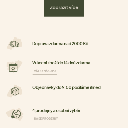
Zobrazit více
Doprava zdarma nad 2000 Kč
Vrácení zboží do 14 dnů zdarma
VŠE O NÁKUPU
Objednávky do 9:00 posíláme ihned
4 prodejny a osobní výběr
NAŠE PRODEJNY