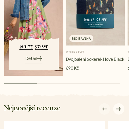
BIO BAVLNA
WHITE STUFF
Detail
Dvojbalení boxerek Hove Black
690 Kč
Nejnovější recenze