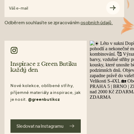
Váš e-mail
Odběrem souhlasíte se zpracováním
osobních údajů.
Inspirace z Green Butiku
každý den
Nové kolekce, oblíbené střihy,
příjemné materiály a inspirace, jak
je nosit.
@greenbutikcz
Sledovat na Instagramu