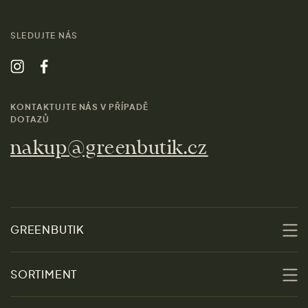
SLEDUJTE NÁS
KONTAKTUJTE NÁS V PŘÍPADĚ
DOTAZŮ
nakup@greenbutik.cz
GREENBUTIK
O nás
SORTIMENT
Udržitelnost