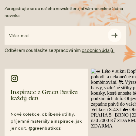
Zaregistrujte se do našeho newsletteru, ať vám neunikne žádná
novinka
Váš e-mail
Odběrem souhlasíte se zpracováním
osobních údajů.
Inspirace z Green Butiku
každý den
Nové kolekce, oblíbené střihy,
příjemné materiály a inspirace, jak
je nosit.
@greenbutikcz