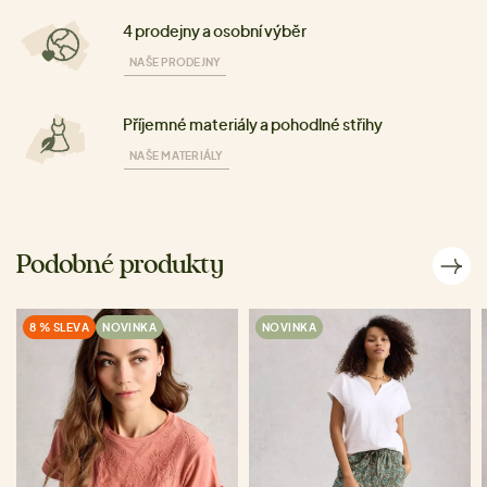
4 prodejny a osobní výběr
NAŠE PRODEJNY
Příjemné materiály a pohodlné střihy
NAŠE MATERIÁLY
Podobné produkty
8 % SLEVA
NOVINKA
NOVINKA