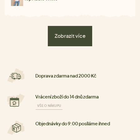
Zobrazit více
Doprava zdarma nad 2000 Kč
Vrácení zboží do 14 dnů zdarma
VŠE O NÁKUPU
Objednávky do 9:00 posíláme ihned