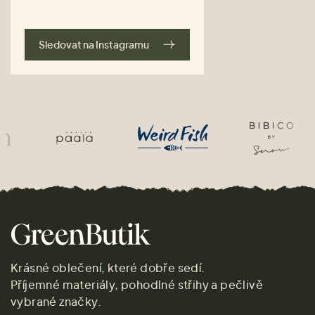
Sledovat na Instagramu
Krásné oblečení, které dobře sedí.
Příjemné materiály, pohodlné střihy a pečlivě
vybrané značky.