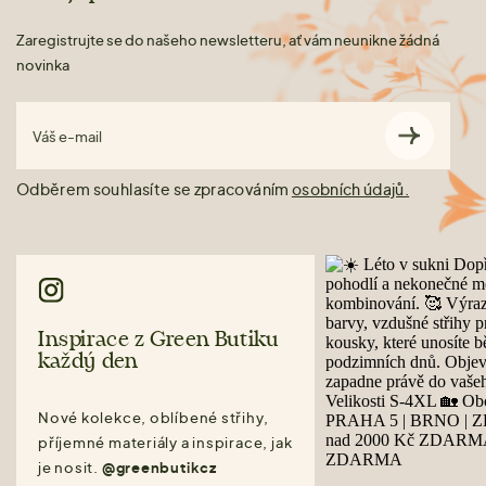
Zaregistrujte se do našeho newsletteru, ať vám neunikne žádná
novinka
Váš e-mail
Odběrem souhlasíte se zpracováním
osobních údajů.
Inspirace z Green Butiku
každý den
Nové kolekce, oblíbené střihy,
příjemné materiály a inspirace, jak
je nosit.
@greenbutikcz