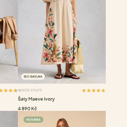
BIO BAVLNA
WHITE STUFF
Šaty Maeve Ivory
4 890 Kč
NOVINKA