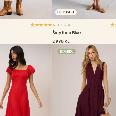
BIO BAVLNA
WHITE STUFF
Šaty Kate Blue
2 990 Kč
NOVINKA