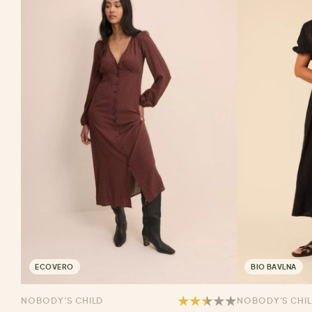
ECOVERO
BIO BAVLNA
NOBODY'S CHILD
NOBODY'S CHI