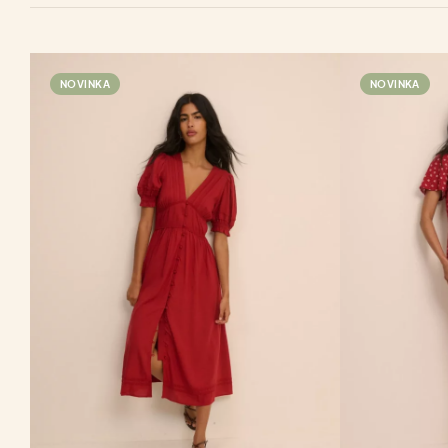
NOVINKA
NOVINKA