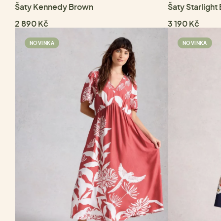
Šaty Kennedy Brown
Šaty Starlight
2 890 Kč
3 190 Kč
NOVINKA
NOVINKA