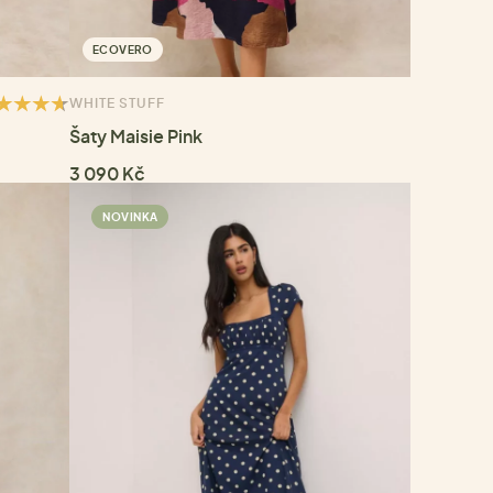
ECOVERO
WHITE STUFF
Šaty Maisie Pink
3 090 Kč
NOVINKA