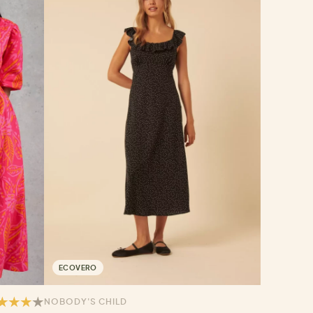
ECOVERO
NOBODY'S CHILD