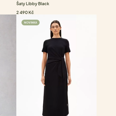
Šaty Libby Black
2 490 Kč
NOVINKA