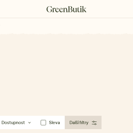
rkové poukazy
Dostupnost
Sleva
Další filtry