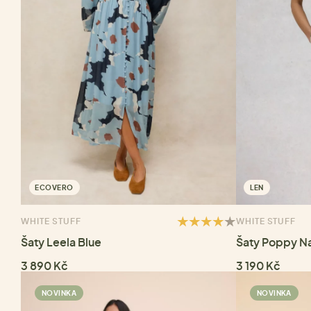
ECOVERO
LEN
WHITE STUFF
WHITE STUFF
Šaty Leela Blue
Šaty Poppy Na
3 890 Kč
3 190 Kč
NOVINKA
NOVINKA