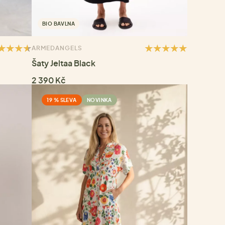
BIO BAVLNA
ARMEDANGELS
Šaty Jeltaa Black
2 390 Kč
19 % SLEVA
NOVINKA