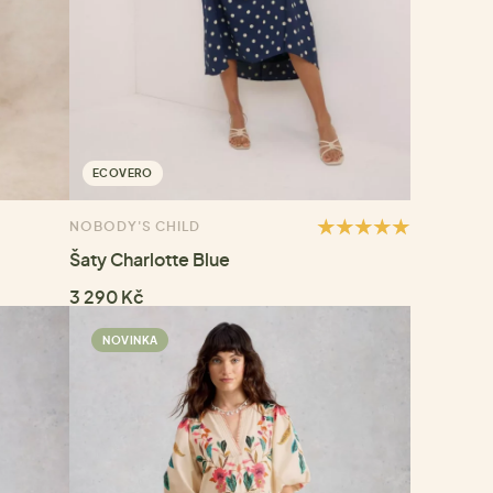
ECOVERO
NOBODY'S CHILD
Šaty Charlotte Blue
3 290 Kč
NOVINKA