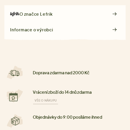
O značce
Lefrik
Informace o výrobci
Doprava zdarma nad 2000 Kč
Vrácení zboží do 14 dnů zdarma
VŠE O NÁKUPU
Objednávky do 9:00 posíláme ihned