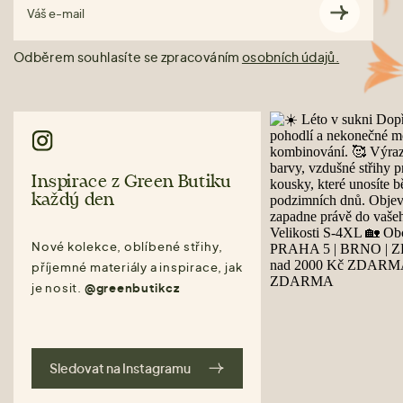
Váš e-mail
Odběrem souhlasíte se zpracováním
osobních údajů.
Inspirace z Green Butiku
každý den
Nové kolekce, oblíbené střihy,
příjemné materiály a inspirace, jak
je nosit.
@greenbutikcz
Sledovat na Instagramu