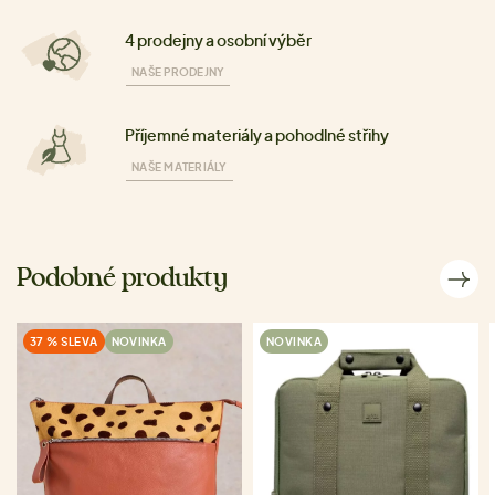
4 prodejny a osobní výběr
NAŠE PRODEJNY
Příjemné materiály a pohodlné střihy
NAŠE MATERIÁLY
Podobné produkty
37 % SLEVA
NOVINKA
NOVINKA