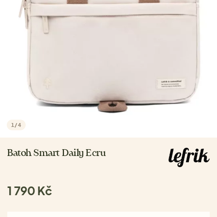
1
/
4
Batoh Smart Daily Ecru
1 790 Kč