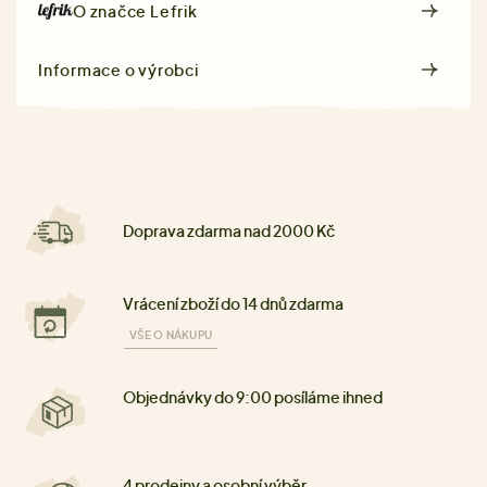
O značce
Lefrik
Informace o výrobci
Doprava zdarma nad 2000 Kč
Vrácení zboží do 14 dnů zdarma
VŠE O NÁKUPU
Objednávky do 9:00 posíláme ihned
4 prodejny a osobní výběr