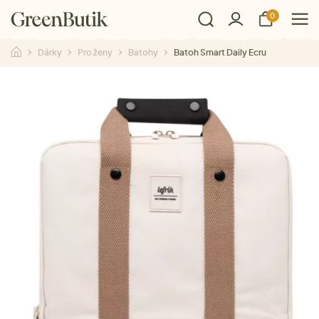
0
Dárky
Pro ženy
Batohy
Batoh Smart Daily Ecru