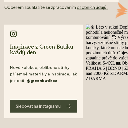
Odběrem souhlasíte se zpracováním
osobních údajů.
Inspirace z Green Butiku
každý den
Nové kolekce, oblíbené střihy,
příjemné materiály a inspirace, jak
je nosit.
@greenbutikcz
Sledovat na Instagramu