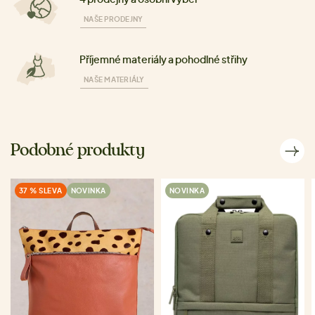
NAŠE PRODEJNY
Příjemné materiály a pohodlné střihy
NAŠE MATERIÁLY
Podobné produkty
37 % SLEVA
NOVINKA
NOVINKA