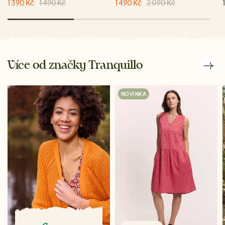
1 390 Kč
1 490 Kč
1 490 Kč
2 090 Kč
Více od značky Tranquillo
NOVINKA