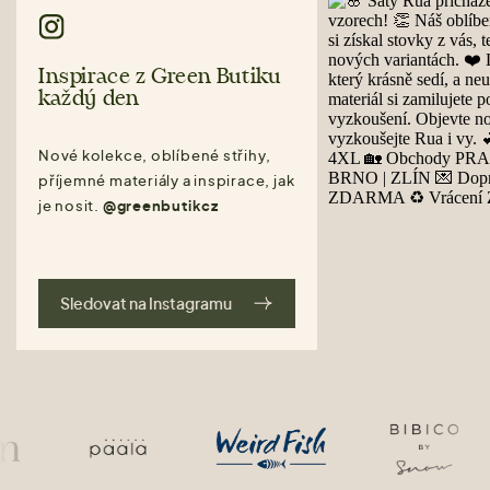
Inspirace z Green Butiku
každý den
Nové kolekce, oblíbené střihy,
příjemné materiály a inspirace, jak
je nosit.
@greenbutikcz
Sledovat na Instagramu