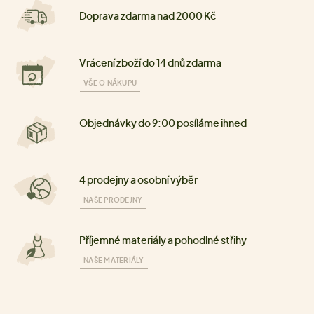
Doprava zdarma nad 2000 Kč
Vrácení zboží do 14 dnů zdarma
VŠE O NÁKUPU
Objednávky do 9:00 posíláme ihned
4 prodejny a osobní výběr
NAŠE PRODEJNY
Příjemné materiály a pohodlné střihy
NAŠE MATERIÁLY