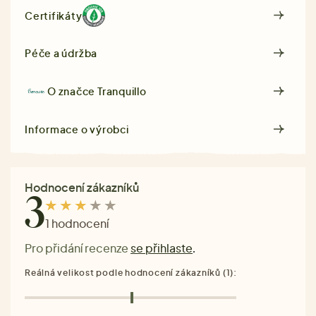
Certifikáty
Péče a údržba
O značce
Tranquillo
Informace o výrobci
Hodnocení zákazníků
3
1 hodnocení
Pro přidání recenze
se přihlaste
.
Reálná velikost podle hodnocení zákazníků (1):