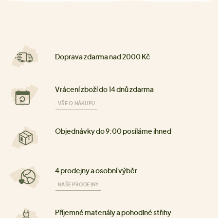
Doprava zdarma nad 2000 Kč
Vrácení zboží do 14 dnů zdarma
VŠE O NÁKUPU
Objednávky do 9:00 posíláme ihned
4 prodejny a osobní výběr
NAŠE PRODEJNY
Příjemné materiály a pohodlné střihy