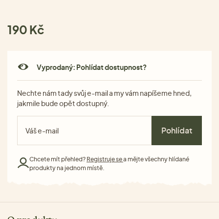
190 Kč
Vyprodaný: Pohlídat dostupnost?
Nechte nám tady svůj e-mail a my vám napíšeme hned,
jakmile bude opět dostupný.
Pohlídat
Chcete mít přehled?
Registruje se
a mějte všechny hlídané
produkty na jednom místě.