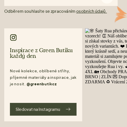
Odběrem souhlasíte se zpracováním
osobních údajů.
Inspirace z Green Butiku
každý den
Nové kolekce, oblíbené střihy,
příjemné materiály a inspirace, jak
je nosit.
@greenbutikcz
Sledovat na Instagramu