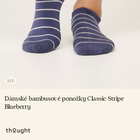
1
/
2
Dámské bambusové ponožky Classic Stripe
Blueberry