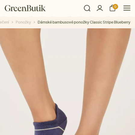
0
ečení
Ponožky
Dámské bambusové ponožky Classic Stripe Blueberry