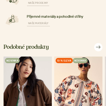
NAŠE PRODEJNY
Příjemné materiály a pohodlné střihy
NAŠE MATERIÁLY
Podobné produkty
NOVINKA
10 % SLEVA
NOVINKA