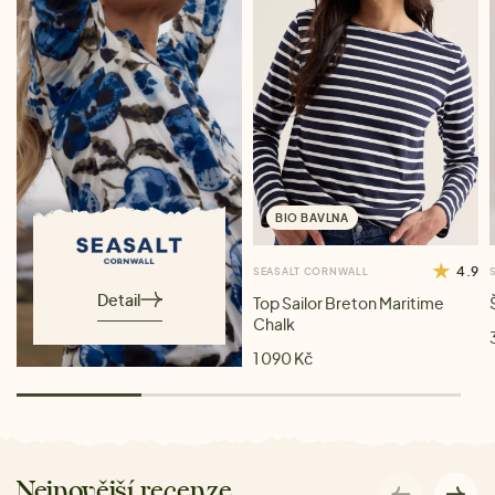
BIO BAVLNA
4.9
SEASALT CORNWALL
Detail
Top Sailor Breton Maritime
Chalk
1 090 Kč
Nejnovější recenze