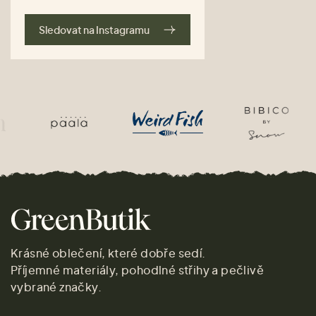
Sledovat na Instagramu
Krásné oblečení, které dobře sedí.
Příjemné materiály, pohodlné střihy a pečlivě
vybrané značky.