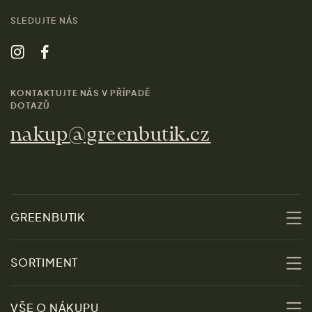
SLEDUJTE NÁS
KONTAKTUJTE NÁS V PŘÍPADĚ
DOTAZŮ
nakup@greenbutik.cz
GREENBUTIK
O nás
SORTIMENT
Udržitelnost
Slevy
VŠE O NÁKUPU