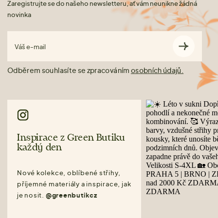
Zaregistrujte se do našeho newsletteru, ať vám neunikne žádná
novinka
Váš e-mail
Odběrem souhlasíte se zpracováním
osobních údajů.
Inspirace z Green Butiku
každý den
Nové kolekce, oblíbené střihy,
příjemné materiály a inspirace, jak
je nosit.
@greenbutikcz