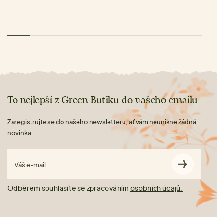
To nejlepší z Green Butiku do vašeho emailu
Zaregistrujte se do našeho newsletteru, ať vám neunikne žádná
novinka
Váš e-mail
Odběrem souhlasíte se zpracováním
osobních údajů.