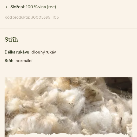
Složení:
100 % vlna (rec)
Kód produktu: 30005385-105
Střih
Délka rukávu:
dlouhý rukáv
Střih:
normální