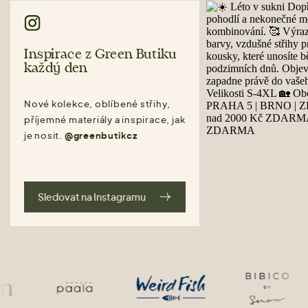
Inspirace z Green Butiku
každý den
Nové kolekce, oblíbené střihy,
příjemné materiály a inspirace, jak
je nosit.
@greenbutikcz
Sledovat na Instagramu