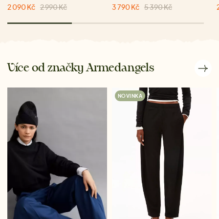
2 090 Kč
2 990 Kč
3 790 Kč
5 390 Kč
Více od značky Armedangels
NOVINKA