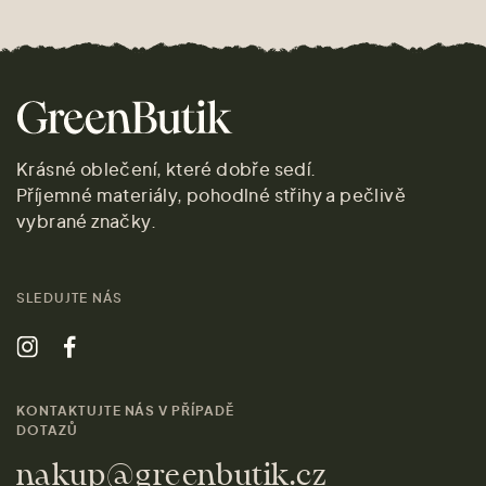
Krásné oblečení, které dobře sedí.
Příjemné materiály, pohodlné střihy a pečlivě
vybrané značky.
SLEDUJTE NÁS
KONTAKTUJTE NÁS V PŘÍPADĚ
DOTAZŮ
nakup@greenbutik.cz