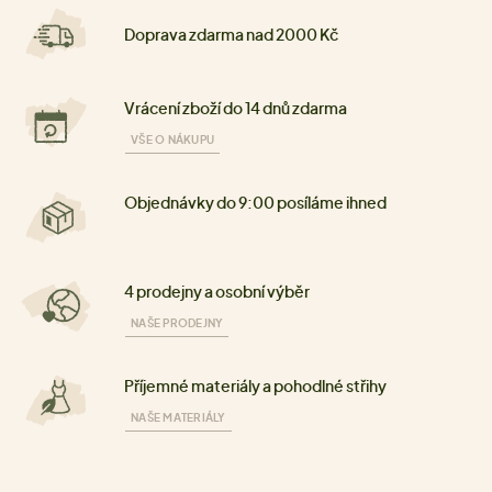
Doprava zdarma nad 2000 Kč
Vrácení zboží do 14 dnů zdarma
VŠE O NÁKUPU
Objednávky do 9:00 posíláme ihned
4 prodejny a osobní výběr
NAŠE PRODEJNY
Příjemné materiály a pohodlné střihy
NAŠE MATERIÁLY