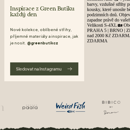
Inspirace z Green Butiku
každý den
Nové kolekce, oblíbené střihy,
příjemné materiály a inspirace, jak
je nosit.
@greenbutikcz
Sledovat na Instagramu