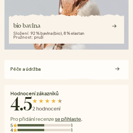
bio bavlna
Složení:
92 % bavlna (bio), 8 % elastan
Pružnost:
pruží
Péče a údržba
Hodnocení zákazníků
4.5
2 hodnocení
Pro přidání recenze
se přihlaste
.
5
1
4
1