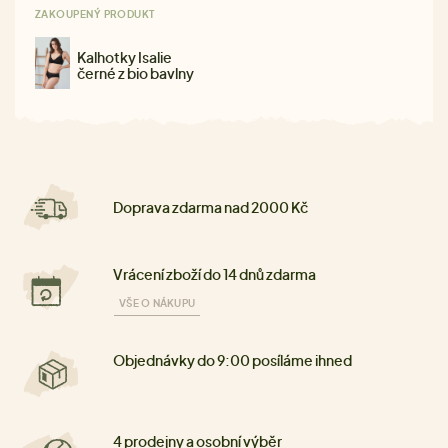
ZAKOUPENÝ PRODUKT
Kalhotky Isalie
černé z bio bavlny
Doprava zdarma nad 2000 Kč
Vrácení zboží do 14 dnů zdarma
VŠE O NÁKUPU
Objednávky do 9:00 posíláme ihned
4 prodejny a osobní výběr