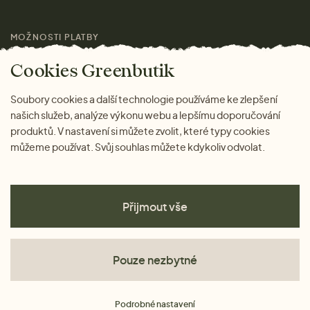
Pro média
MOŽNOSTI PLATBY
Magazín
Cookies Greenbutik
Soubory cookies a další technologie používáme ke zlepšení
našich služeb, analýze výkonu webu a lepšímu doporučování
produktů. V nastavení si můžete zvolit, které typy cookies
můžeme používat. Svůj souhlas můžete kdykoliv odvolat.
Přijmout vše
Pouze nezbytné
Obchodní podmínky
Podrobné nastavení