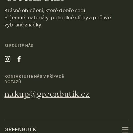
Krásné oblečení, které dobře sedí.
Příjemné materiály, pohodlné střihy a pečlivě
vybrané značky.
SLEDUJTE NÁS
KONTAKTUJTE NÁS V PŘÍPADĚ
DOTAZŮ
nakup@greenbutik.cz
GREENBUTIK