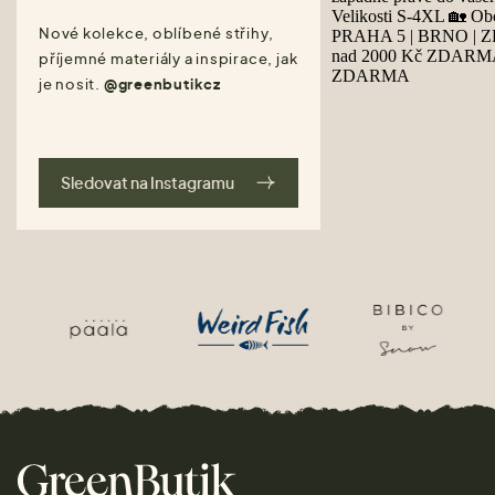
Nové kolekce, oblíbené střihy,
příjemné materiály a inspirace, jak
je nosit.
@greenbutikcz
Sledovat na Instagramu