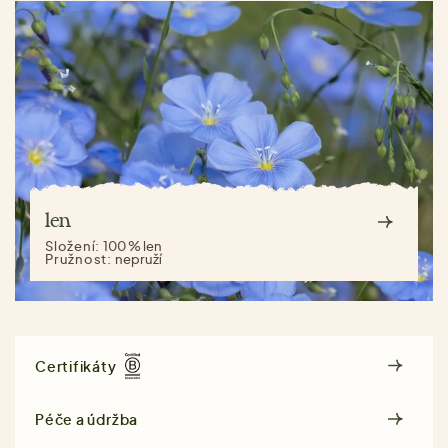
len
Složení:
100 % len
Pružnost:
nepruží
Certifikáty
Péče a údržba