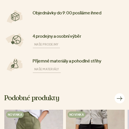
Objednávky do 9:00 posíláme ihned
4 prodejny a osobní výběr
NAŠE PRODEJNY
Příjemné materiály a pohodlné střihy
NAŠE MATERIÁLY
Podobné produkty
NOVINKA
NOVINKA