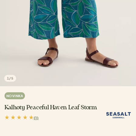
1
/
5
NOVINKA
Kalhoty Peaceful Haven Leaf Storm
(1)