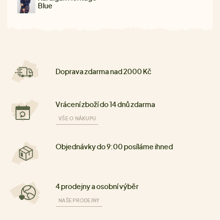
Blue
Doprava zdarma nad 2000 Kč
Vrácení zboží do 14 dnů zdarma
VŠE O NÁKUPU
Objednávky do 9:00 posíláme ihned
4 prodejny a osobní výběr
NAŠE PRODEJNY