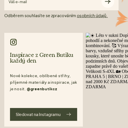
Váš e-mail
Odběrem souhlasíte se zpracováním
osobních údajů.
Inspirace z Green Butiku
každý den
Nové kolekce, oblíbené střihy,
příjemné materiály a inspirace, jak
je nosit.
@greenbutikcz
Sledovat na Instagramu