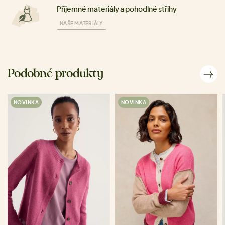
Příjemné materiály a pohodlné střihy
NAŠE MATERIÁLY
Podobné produkty
NOVINKA
NOVINKA