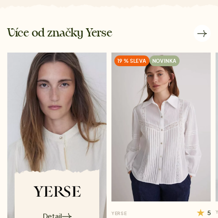
Více od značky Yerse
19 % SLEVA
NOVINKA
5
YERSE
Detail