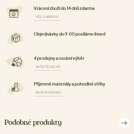
Vrácení zboží do 14 dnů zdarma
VŠE O NÁKUPU
Objednávky do 9:00 posíláme ihned
4 prodejny a osobní výběr
NAŠE PRODEJNY
Příjemné materiály a pohodlné střihy
NAŠE MATERIÁLY
Podobné produkty