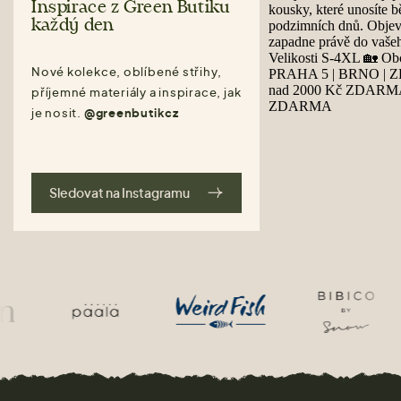
Inspirace z Green Butiku
každý den
Nové kolekce, oblíbené střihy,
příjemné materiály a inspirace, jak
je nosit.
@greenbutikcz
Sledovat na Instagramu