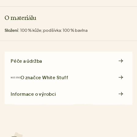
O materiálu
Složení:
100 % kůže; podšívka: 100 % bavlna
Péče a údržba
O značce
White Stuff
Informace o výrobci