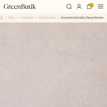
0
Ženy
Oblečení
Noční prádlo
Kosmetická taška Tanya Brown