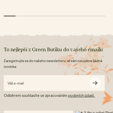
To nejlepší z Green Butiku do vašeho emailu
Zaregistrujte se do našeho newsletteru, ať vám neunikne žádná
novinka
Váš e-mail
Odběrem souhlasíte se zpracováním
osobních údajů.