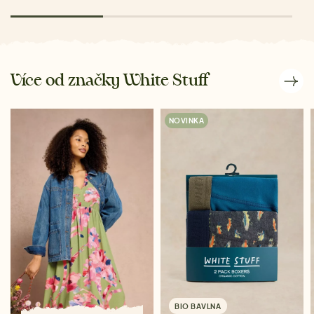
Více od značky White Stuff
NOVINKA
BIO BAVLNA