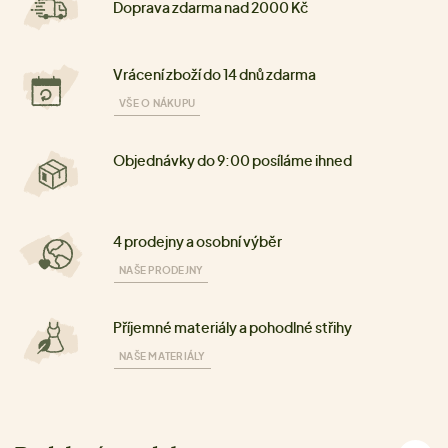
Doprava zdarma nad 2000 Kč
Vrácení zboží do 14 dnů zdarma
VŠE O NÁKUPU
Objednávky do 9:00 posíláme ihned
4 prodejny a osobní výběr
NAŠE PRODEJNY
Příjemné materiály a pohodlné střihy
NAŠE MATERIÁLY