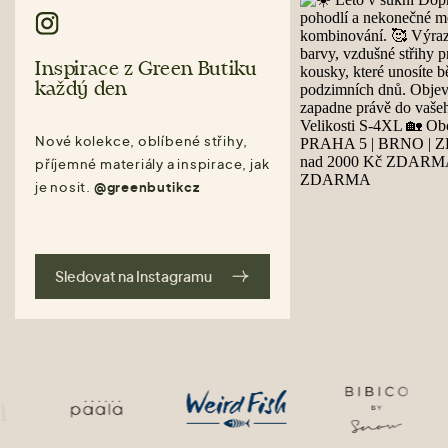
Inspirace z Green Butiku
každý den
Nové kolekce, oblíbené střihy,
příjemné materiály a inspirace, jak
je nosit.
@greenbutikcz
Sledovat na Instagramu