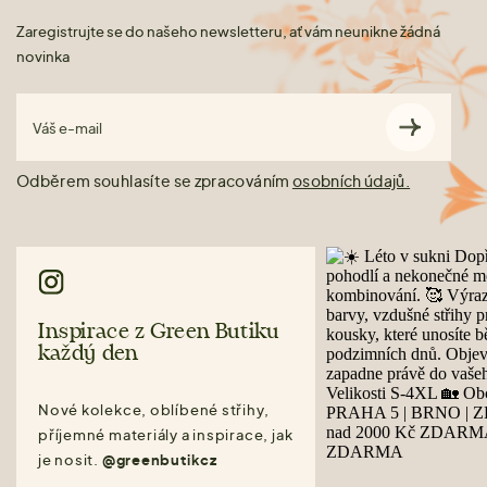
Zaregistrujte se do našeho newsletteru, ať vám neunikne žádná
novinka
Váš e-mail
Odběrem souhlasíte se zpracováním
osobních údajů.
Inspirace z Green Butiku
každý den
Nové kolekce, oblíbené střihy,
příjemné materiály a inspirace, jak
je nosit.
@greenbutikcz