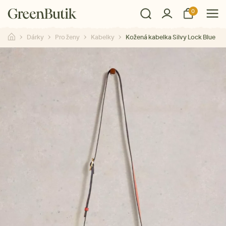
0
Dárky
Pro ženy
Kabelky
Kožená kabelka Silvy Lock Blue