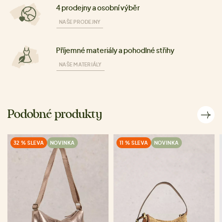
4 prodejny a osobní výběr
NAŠE PRODEJNY
Příjemné materiály a pohodlné střihy
NAŠE MATERIÁLY
Podobné produkty
32 % SLEVA
NOVINKA
11 % SLEVA
NOVINKA