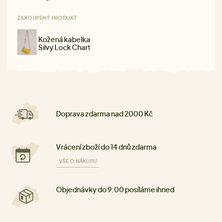
ZAKOUPENÝ PRODUKT
Kožená kabelka
Silvy Lock Chart
Doprava zdarma nad 2000 Kč
Vrácení zboží do 14 dnů zdarma
VŠE O NÁKUPU
Objednávky do 9:00 posíláme ihned