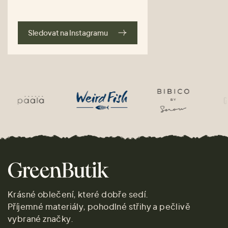
Sledovat na Instagramu
Krásné oblečení, které dobře sedí.
Příjemné materiály, pohodlné střihy a pečlivě
vybrané značky.