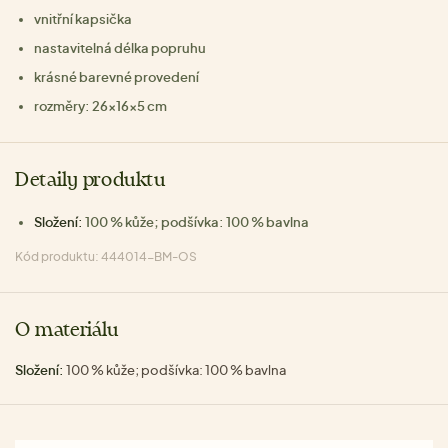
vnitřní kapsička
nastavitelná délka popruhu
krásné barevné provedení
rozměry: 26x16x5 cm
Detaily produktu
Složení:
100 % kůže; podšívka: 100 % bavlna
Kód produktu: 444014-BM-OS
O materiálu
Složení:
100 % kůže; podšívka: 100 % bavlna