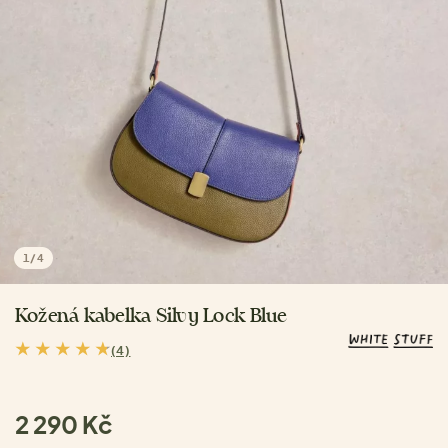
1
/
4
Kožená kabelka Silvy Lock Blue
(4)
2 290 Kč