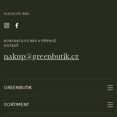
SLEDUJTE NÁS
KONTAKTUJTE NÁS V PŘÍPADĚ
DOTAZŮ
nakup@greenbutik.cz
GREENBUTIK
O nás
SORTIMENT
Udržitelnost