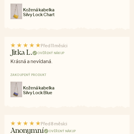
Kožená kabelka
Silvy Lock Chart
Před 11 měsíci
Jitka L.
OVĚŘENÝ NÁKUP
Krásná a nevídaná.
ZAKOUPENÝ PRODUKT
Kožená kabelka
Silvy Lock Blue
Před 8 měsíci
Anonymní
OVĚŘENÝ NÁKUP