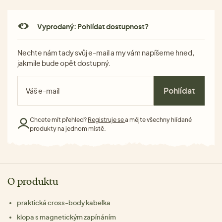
Vyprodaný: Pohlídat dostupnost?
Nechte nám tady svůj e-mail a my vám napíšeme hned,
jakmile bude opět dostupný.
Pohlídat
Chcete mít přehled?
Registruje se
a mějte všechny hlídané
produkty na jednom místě.
O produktu
praktická cross-body kabelka
klopa s magnetickým zapínáním