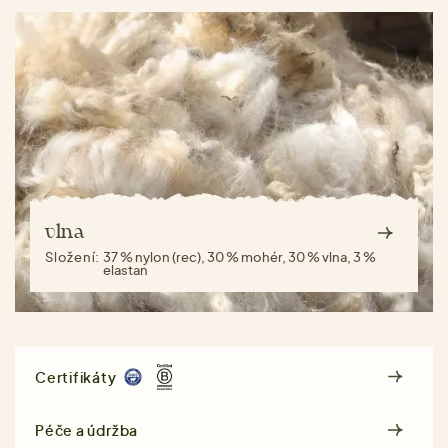
vlna
Složení:
37 % nylon (rec), 30 % mohér, 30 % vlna, 3 %
elastan
Certifikáty
Péče a údržba