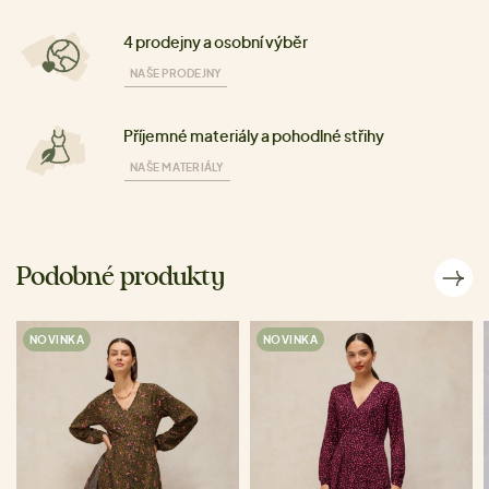
4 prodejny a osobní výběr
NAŠE PRODEJNY
Příjemné materiály a pohodlné střihy
NAŠE MATERIÁLY
Podobné produkty
NOVINKA
NOVINKA