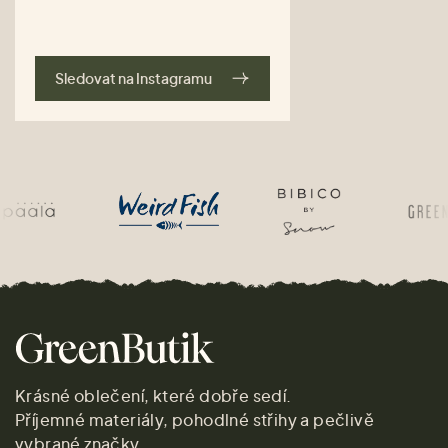
Sledovat na Instagramu
Krásné oblečení, které dobře sedí.
Příjemné materiály, pohodlné střihy a pečlivě
vybrané značky.