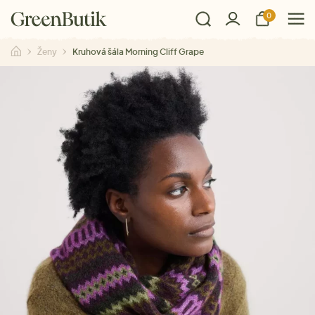
0
Ženy
Kruhová šála Morning Cliff Grape