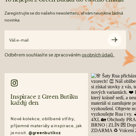
Zaregistrujte se do našeho newsletteru, ať vám neunikne žádná
novinka
Váš e-mail
Odběrem souhlasíte se zpracováním
osobních údajů.
Inspirace z Green Butiku
každý den
Nové kolekce, oblíbené střihy,
příjemné materiály a inspirace, jak
je nosit.
@greenbutikcz