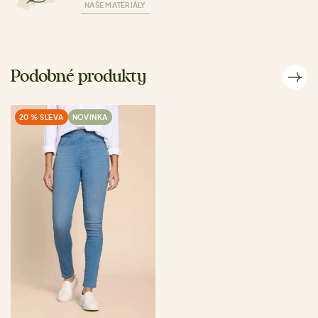
NAŠE MATERIÁLY
Podobné produkty
20 % SLEVA
NOVINKA