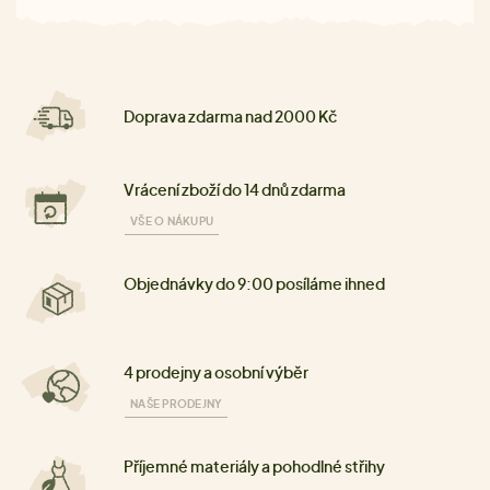
Doprava zdarma nad 2000 Kč
Vrácení zboží do 14 dnů zdarma
VŠE O NÁKUPU
Objednávky do 9:00 posíláme ihned
4 prodejny a osobní výběr
NAŠE PRODEJNY
Příjemné materiály a pohodlné střihy