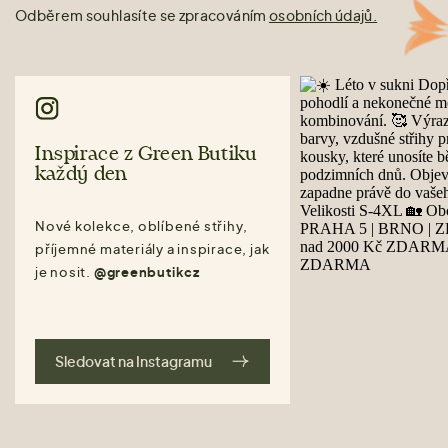
Odběrem souhlasíte se zpracováním
osobních údajů.
Inspirace z Green Butiku
každý den
Nové kolekce, oblíbené střihy,
příjemné materiály a inspirace, jak
je nosit.
@greenbutikcz
Sledovat na Instagramu