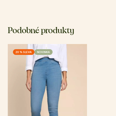
Podobné produkty
20 % SLEVA
NOVINKA