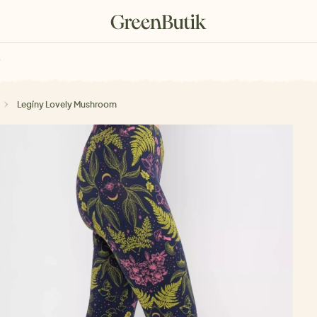
rkové poukazy
Legíny Lovely Mushroom