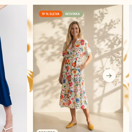
19 % SLEVA
NOVINKA