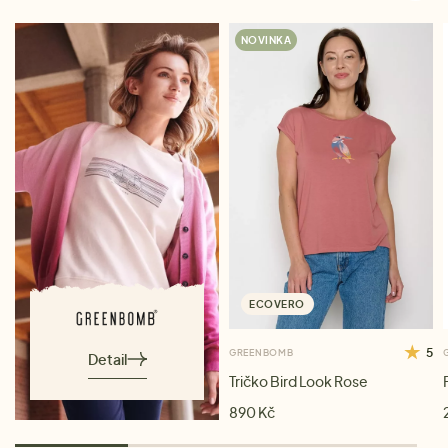
NOVINKA
ECOVERO
5
GREENBOMB
Detail
Tričko Bird Look Rose
890 Kč