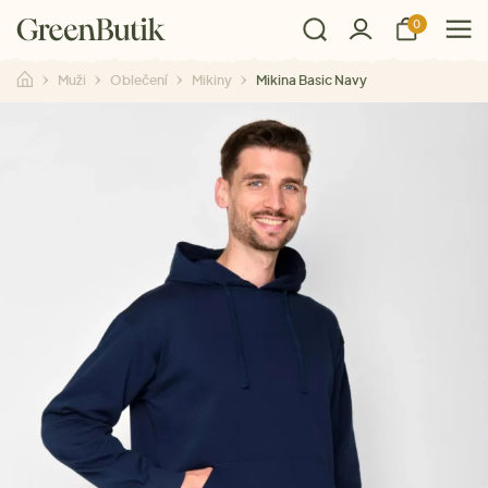
0
Muži
Oblečení
Mikiny
Mikina Basic Navy