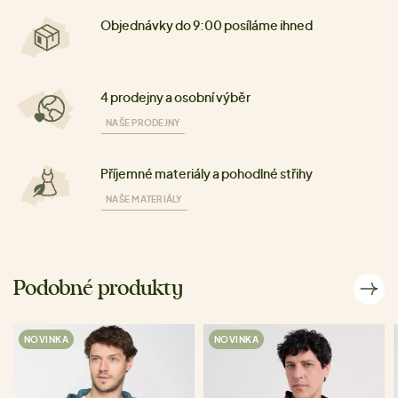
Objednávky do 9:00 posíláme ihned
4 prodejny a osobní výběr
NAŠE PRODEJNY
Příjemné materiály a pohodlné střihy
NAŠE MATERIÁLY
Podobné produkty
NOVINKA
NOVINKA