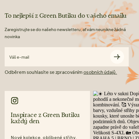
To nejlepší z Green Butiku do vašeho emailu
Zaregistrujte se do našeho newsletteru, ať vám neunikne žádná
novinka
Váš e-mail
Odběrem souhlasíte se zpracováním
osobních údajů.
Inspirace z Green Butiku
každý den
Nové kolekce, oblíbené střihy,