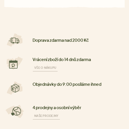
Doprava zdarma nad 2000 Kč
Vrácení zboží do 14 dnů zdarma
VŠE O NÁKUPU
Objednávky do 9:00 posíláme ihned
4 prodejny a osobní výběr
NAŠE PRODEJNY