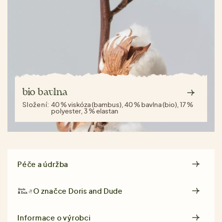
bio bavlna
Složení:
40 % viskóza (bambus), 40 % bavlna (bio), 17 %
polyester, 3 % elastan
Péče a údržba
O značce
Doris and Dude
Informace o výrobci