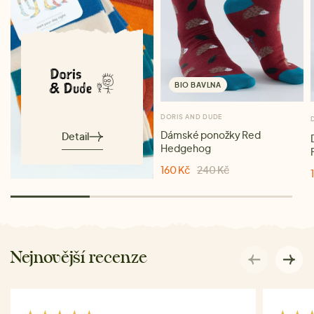
BIO BAVLNA
DORIS AND DUDE
Dámské ponožky Red
Detail
Hedgehog
160 Kč
240 Kč
Nejnovější recenze