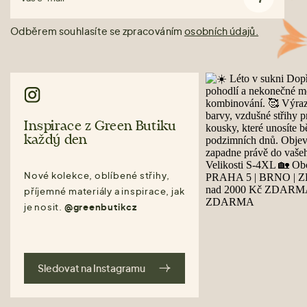
Odběrem souhlasíte se zpracováním
osobních údajů.
Inspirace z Green Butiku
každý den
Nové kolekce, oblíbené střihy,
příjemné materiály a inspirace, jak
je nosit.
@greenbutikcz
Sledovat na Instagramu