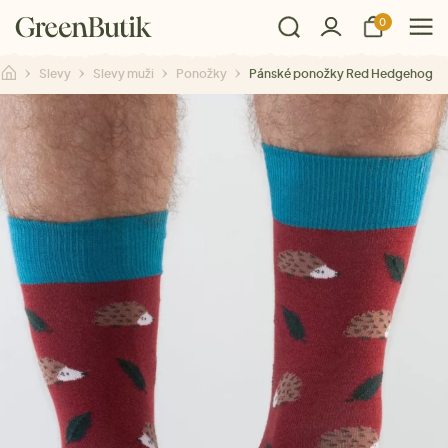
0
Slevy
Slevy muži
Ponožky
Pánské ponožky Red Hedgehog