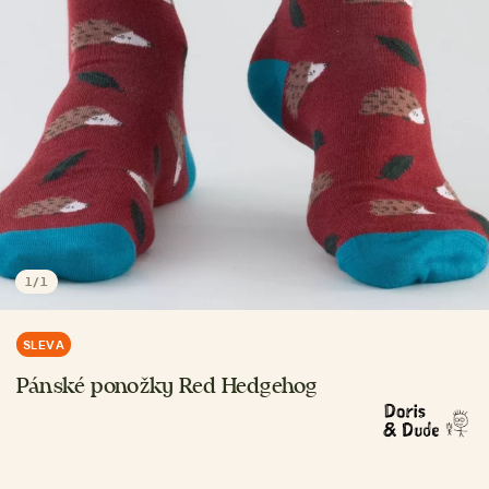
1
/
1
SLEVA
Pánské ponožky Red Hedgehog