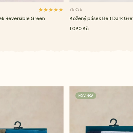
YERSE
ek Reversible Green
Kožený pásek Belt Dark Gre
1 090 Kč
NOVINKA