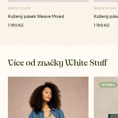
WHITE STUFF
WHITE STUFF
Kožený pásek Weave Mixed
Kožený pás
1 190 Kč
1 190 Kč
Více od značky White Stuff
NOVINKA