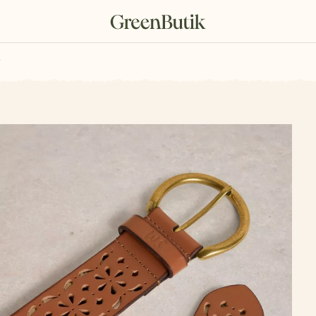
rkové poukazy