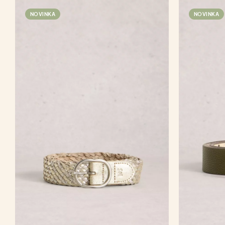
NOVINKA
NOVINKA