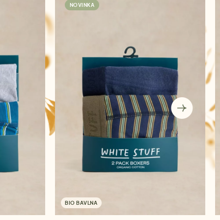
NOVINKA
BIO BAVLNA