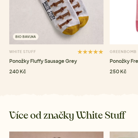
BIO BAVLNA
WHITE STUFF
GREENBOMB
Ponožky Fluffy Sausage Grey
Ponožky Fr
240 Kč
250 Kč
Více od značky White Stuff