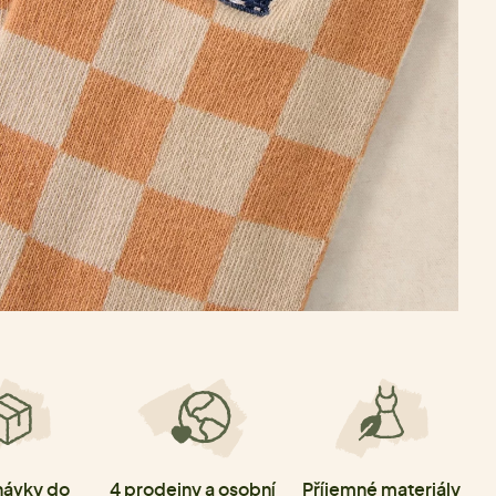
ávky do
4 prodejny a osobní
Příjemné materiály