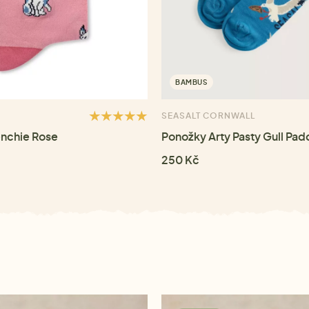
BAMBUS
SEASALT CORNWALL
enchie Rose
Ponožky Arty Pasty Gull Pad
250 Kč