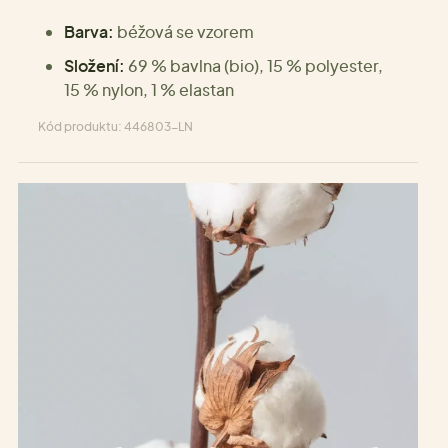
Barva:
béžová se vzorem
Složení:
69 % bavlna (bio), 15 % polyester,
15 % nylon, 1 % elastan
Kód produktu: 446803-LN