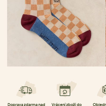
Doprava zdarma nad
Vrácení zboží do
Objedn