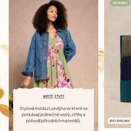
NOVINKA
Stylová móda z Londýna ve které se
potkávají jedinečné vzory, střihy a
pohodlí přírodních materiálů.
BIO BAVLNA