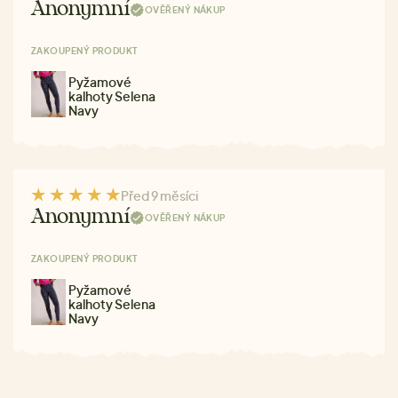
Anonymní
OVĚŘENÝ NÁKUP
ZAKOUPENÝ PRODUKT
Pyžamové
kalhoty Selena
Navy
Před 9 měsíci
Anonymní
OVĚŘENÝ NÁKUP
ZAKOUPENÝ PRODUKT
Pyžamové
kalhoty Selena
Navy