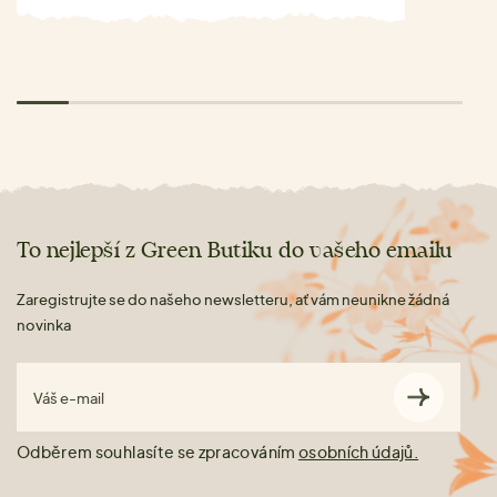
To nejlepší z Green Butiku do vašeho emailu
Zaregistrujte se do našeho newsletteru, ať vám neunikne žádná
novinka
Váš e-mail
Odběrem souhlasíte se zpracováním
osobních údajů.