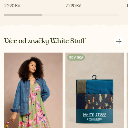
2 290 Kč
2 290 Kč
Více od značky White Stuff
NOVINKA