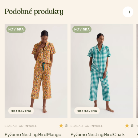
Podobné produkty
NOVINKA
NOVINKA
BIO BAVLNA
BIO BAVLNA
5
5
SEASALT CORNWALL
SEASALT CORNWALL
Pyžamo Nesting Bird Mango
Pyžamo Nesting Bird Chalk