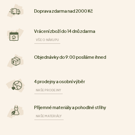
Doprava zdarma nad 2000 Kč
Vrácení zboží do 14 dnů zdarma
VŠE O NÁKUPU
Objednávky do 9:00 posíláme ihned
4 prodejny a osobní výběr
NAŠE PRODEJNY
Příjemné materiály a pohodlné střihy
NAŠE MATERIÁLY