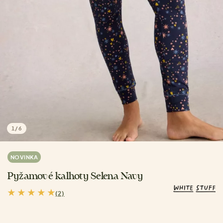
1
/
6
NOVINKA
Pyžamové kalhoty Selena Navy
(2)