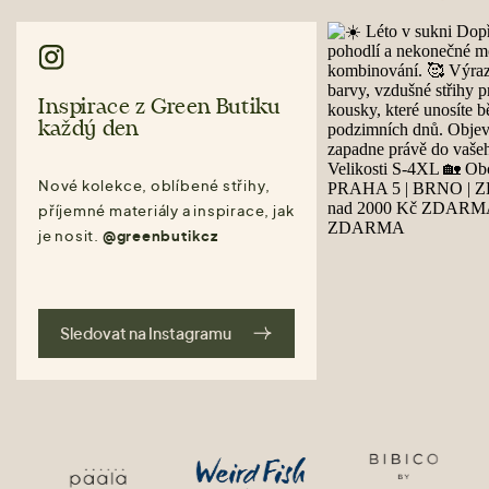
Inspirace z Green Butiku
každý den
Nové kolekce, oblíbené střihy,
příjemné materiály a inspirace, jak
je nosit.
@greenbutikcz
Sledovat na Instagramu