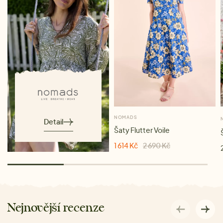
NOMADS
Detail
Šaty Flutter Voile
1 614 Kč
2 690 Kč
Nejnovější recenze