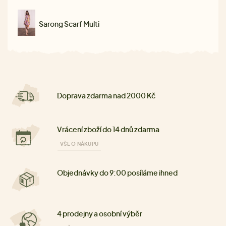
Sarong Scarf Multi
Doprava zdarma nad 2000 Kč
Vrácení zboží do 14 dnů zdarma
VŠE O NÁKUPU
Objednávky do 9:00 posíláme ihned
4 prodejny a osobní výběr