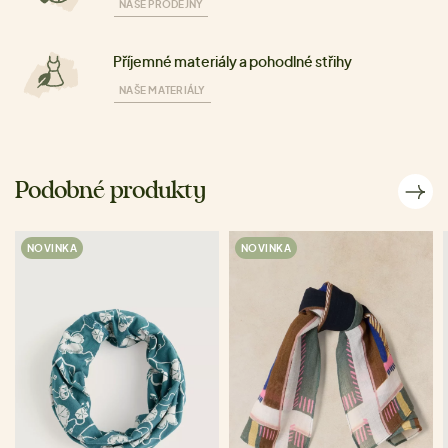
NAŠE PRODEJNY
Příjemné materiály a pohodlné střihy
NAŠE MATERIÁLY
Podobné produkty
NOVINKA
NOVINKA