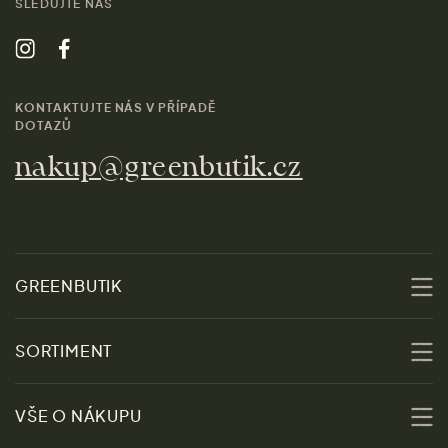
SLEDUJTE NÁS
KONTAKTUJTE NÁS V PŘÍPADĚ
DOTAZŮ
nakup@greenbutik.cz
GREENBUTIK
O nás
SORTIMENT
Udržitelnost
Slevy
VŠE O NÁKUPU
Materiály