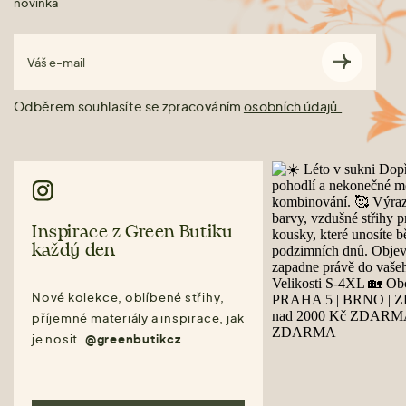
novinka
Váš e-mail
Odběrem souhlasíte se zpracováním
osobních údajů.
Inspirace z Green Butiku
každý den
Nové kolekce, oblíbené střihy,
příjemné materiály a inspirace, jak
je nosit.
@greenbutikcz