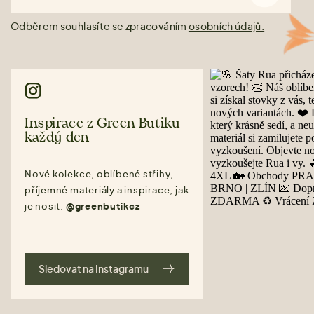
Odběrem souhlasíte se zpracováním
osobních údajů.
Inspirace z Green Butiku
každý den
Nové kolekce, oblíbené střihy,
příjemné materiály a inspirace, jak
je nosit.
@greenbutikcz
Sledovat na Instagramu