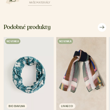
NAŠE MATERIÁLY
Podobné produkty
NOVINKA
NOVINKA
BIO BAVLNA
LIVAECO