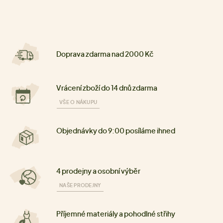
Doprava zdarma nad 2000 Kč
Vrácení zboží do 14 dnů zdarma
VŠE O NÁKUPU
Objednávky do 9:00 posíláme ihned
4 prodejny a osobní výběr
NAŠE PRODEJNY
Příjemné materiály a pohodlné střihy