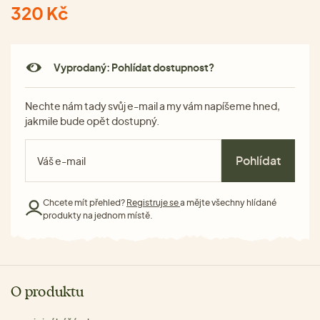
320 Kč
Vyprodaný: Pohlídat dostupnost?
Nechte nám tady svůj e-mail a my vám napíšeme hned,
jakmile bude opět dostupný.
Pohlídat
Chcete mít přehled?
Registruje se
a mějte všechny hlídané
produkty na jednom místě.
O produktu