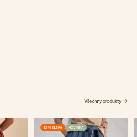
Všechny produkty
32 % SLEVA
NOVINKA