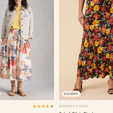
ECOVERO
NOBODY'S CHILD