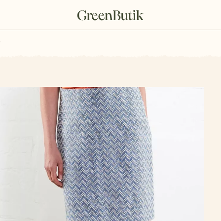
rkové poukazy