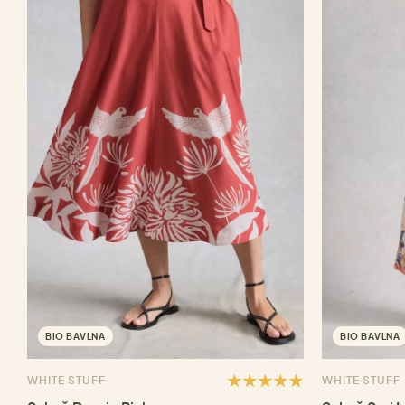
BIO BAVLNA
BIO BAVLNA
WHITE STUFF
WHITE STUFF