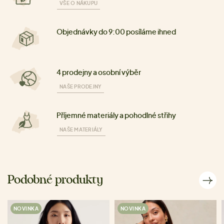
VŠE O NÁKUPU
Objednávky do 9:00 posíláme ihned
4 prodejny a osobní výběr
NAŠE PRODEJNY
Příjemné materiály a pohodlné střihy
NAŠE MATERIÁLY
Podobné produkty
NOVINKA
NOVINKA