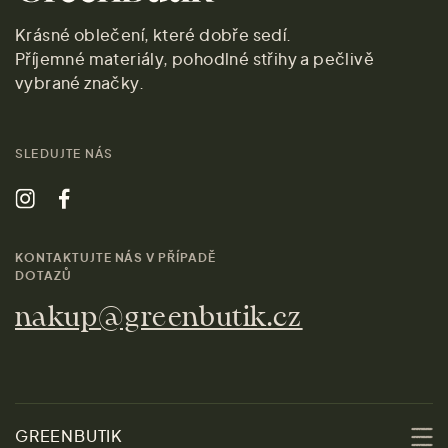
Krásné oblečení, které dobře sedí.
Příjemné materiály, pohodlné střihy a pečlivě
vybrané značky.
SLEDUJTE NÁS
KONTAKTUJTE NÁS V PŘÍPADĚ
DOTAZŮ
nakup@greenbutik.cz
GREENBUTIK